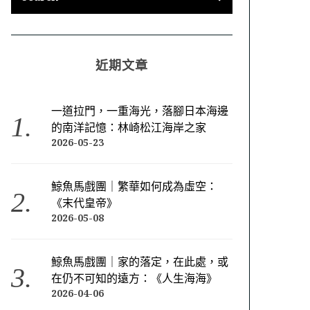
近期文章
一道拉門，一重海光，落腳日本海邊
的南洋記憶：林崎松江海岸之家
2026-05-23
鯨魚馬戲團｜繁華如何成為虛空：
《末代皇帝》
2026-05-08
鯨魚馬戲團｜家的落定，在此處，或
在仍不可知的遠方：《人生海海》
2026-04-06