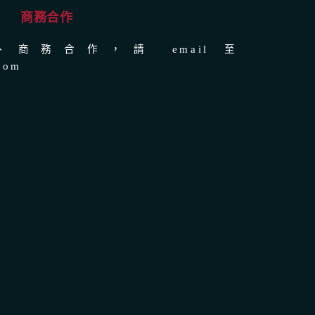
商務合作
商務合作，請 email 至
com