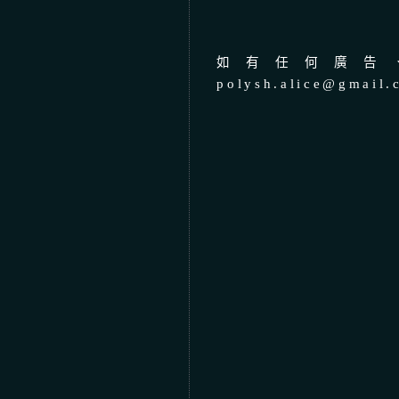
如有任何廣告、
polysh.alice@gmail.