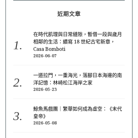
近期文章
在時代肌理與日常縫隙，暫借一段與歲月
相鄰的生活：續寫 18 世紀古宅新章，
Casa Bomboti
2026-06-07
一道拉門，一重海光，落腳日本海邊的南
洋記憶：林崎松江海岸之家
2026-05-23
鯨魚馬戲團｜繁華如何成為虛空：《末代
皇帝》
2026-05-08