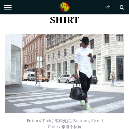
SHIRT
Editors' Pick / 編輯蒐貨
,
Fashion
,
Street
Style / 穿搭不私藏