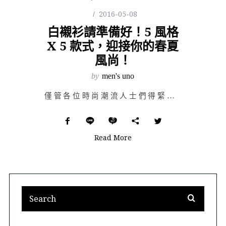
2016-05-08
白襯衫請準備好！5 風格
X 5 款式，迎接你的春夏
風尚！
by
men's uno
僅管各位時尚潮流人士們得緊追每季伸展台上的趨勢風格，但是經典的單品總是衣櫃中不不可或缺的穿搭好物，管…
Read More