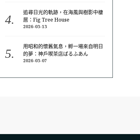
追尋日光的軌跡，在海風與樹影中棲
居：Fig Tree House
2026-03-13
用昭和的懷舊氣息，孵一場來自明日
的夢：神戶喫茶店ぱるふあん
2026-03-07