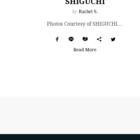
SHIGUCHI
by
Rachel S.
Photos Courtesy of SHIGUCHI. 北海道羊蹄山腳下的谷地邊緣，隱世旅宿「SH...
Read More