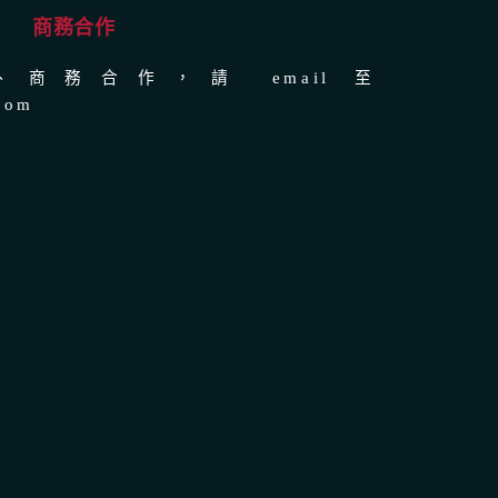
商務合作
商務合作，請 email 至
com