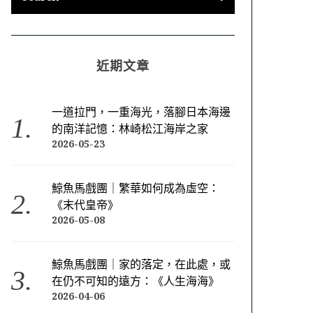
近期文章
一道拉門，一重海光，落腳日本海邊
的南洋記憶：林崎松江海岸之家
2026-05-23
鯨魚馬戲團｜繁華如何成為虛空：
《末代皇帝》
2026-05-08
鯨魚馬戲團｜家的落定，在此處，或
在仍不可知的遠方：《人生海海》
2026-04-06