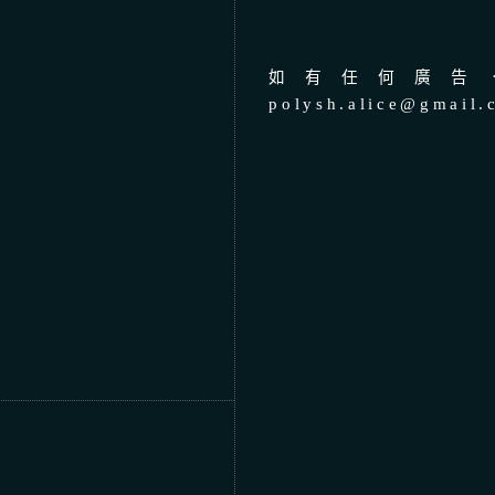
如有任何廣告、
polysh.alice@gmail.