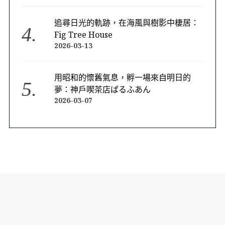
追尋日光的軌跡，在海風與樹影中棲居：
Fig Tree House
2026-03-13
用昭和的懷舊氣息，孵一場來自明日的
夢：神戶喫茶店ぱるふあん
2026-03-07