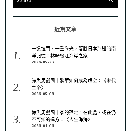
近期文章
一道拉門，一重海光，落腳日本海邊的南
洋記憶：林崎松江海岸之家
2026-05-23
鯨魚馬戲團｜繁華如何成為虛空：《末代
皇帝》
2026-05-08
鯨魚馬戲團｜家的落定，在此處，或在仍
不可知的遠方：《人生海海》
2026-04-06