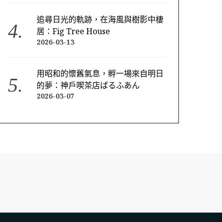
追尋日光的軌跡，在海風與樹影中棲
居：Fig Tree House
2026-03-13
用昭和的懷舊氣息，孵一場來自明日
的夢：神戶喫茶店ぱるふあん
2026-03-07