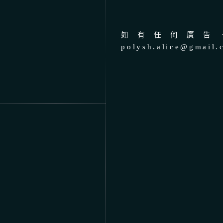
如有任何廣告、
polysh.alice@gmail.