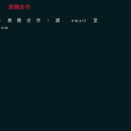
商務合作
商務合作，請 email 至
com