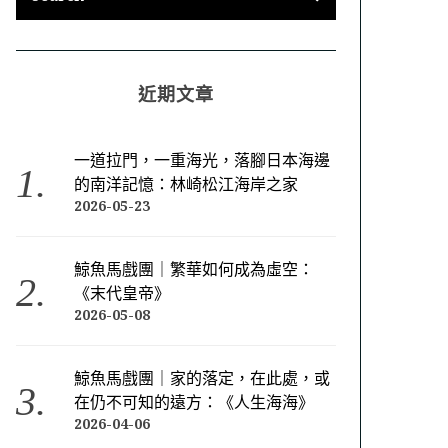
近期文章
一道拉門，一重海光，落腳日本海邊
的南洋記憶：林崎松江海岸之家
2026-05-23
鯨魚馬戲團｜繁華如何成為虛空：
《末代皇帝》
2026-05-08
鯨魚馬戲團｜家的落定，在此處，或
在仍不可知的遠方：《人生海海》
2026-04-06