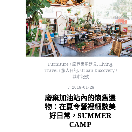
Furniture / 摩登家用器具
,
Living
,
Travel / 旅人日記
,
Urban Discovery /
城市記號
2018-01-28
廢棄加油站內的懷舊選
物：在夏令營裡細數美
好日常，SUMMER
CAMP