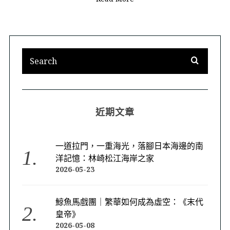
近期文章
一道拉門，一重海光，落腳日本海邊的南
洋記憶：林崎松江海岸之家
2026-05-23
鯨魚馬戲團｜繁華如何成為虛空：《末代
皇帝》
2026-05-08