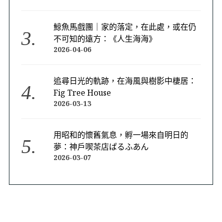
鯨魚馬戲團｜家的落定，在此處，或在仍
不可知的遠方：《人生海海》
2026-04-06
追尋日光的軌跡，在海風與樹影中棲居：
Fig Tree House
2026-03-13
用昭和的懷舊氣息，孵一場來自明日的
夢：神戶喫茶店ぱるふあん
2026-03-07