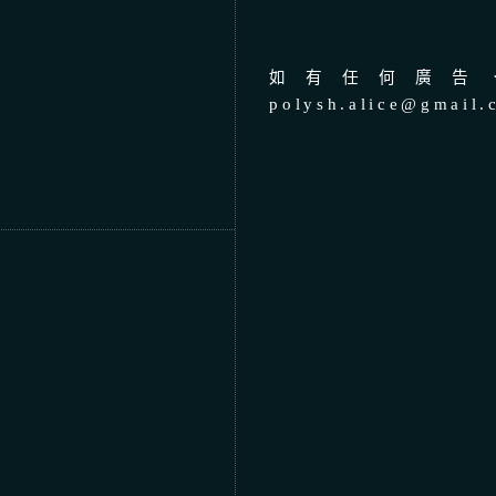
如有任何廣告、
polysh.alice@gmail.