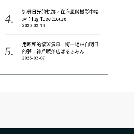
追尋日光的軌跡，在海風與樹影中棲
居：Fig Tree House
2026-03-13
用昭和的懷舊氣息，孵一場來自明日
的夢：神戶喫茶店ぱるふあん
2026-03-07