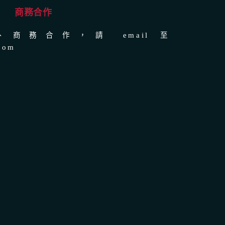
商務合作
商務合作，請 email 至
com