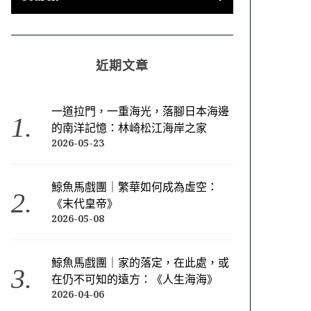
近期文章
一道拉門，一重海光，落腳日本海邊
的南洋記憶：林崎松江海岸之家
2026-05-23
鯨魚馬戲團｜繁華如何成為虛空：
《末代皇帝》
2026-05-08
鯨魚馬戲團｜家的落定，在此處，或
在仍不可知的遠方：《人生海海》
2026-04-06