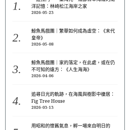
洋記憶：林崎松江海岸之家
2026-05-23
鯨魚馬戲團｜繁華如何成為虛空：《末代
皇帝》
2026-05-08
鯨魚馬戲團｜家的落定，在此處，或在仍
不可知的遠方：《人生海海》
2026-04-06
追尋日光的軌跡，在海風與樹影中棲居：
Fig Tree House
2026-03-13
用昭和的懷舊氣息，孵一場來自明日的