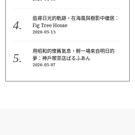
追尋日光的軌跡，在海風與樹影中棲居：
Fig Tree House
2026-03-13
用昭和的懷舊氣息，孵一場來自明日的
夢：神戶喫茶店ぱるふあん
2026-03-07