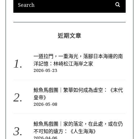
近期文章
一道拉門，一重海光，落腳日本海邊的南
洋記憶：林崎松江海岸之家
2026-05-23
鯨魚馬戲團｜繁華如何成為虛空：《末代
皇帝》
2026-05-08
鯨魚馬戲團｜家的落定，在此處，或在仍
不可知的遠方：《人生海海》
2026-04-06