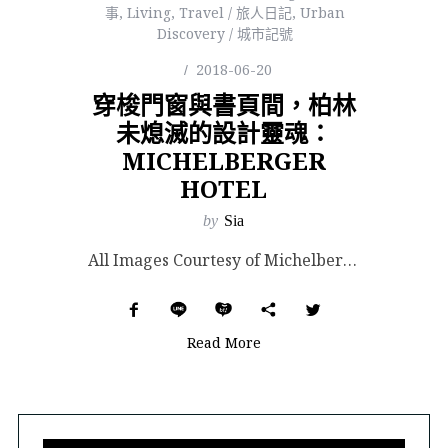
事
,
Living
,
Travel / 旅人日記
,
Urban
Discovery / 城市記號
2018-06-20
穿梭門窗與書頁間，柏林
未熄滅的設計靈魂：
MICHELBERGER
HOTEL
by
Sia
All Images Courtesy of Michelberger Hotel. 如果在柏林要找...
Read More