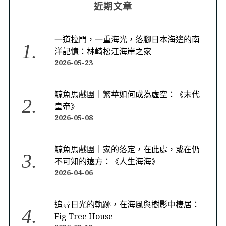
近期文章
一道拉門，一重海光，落腳日本海邊的南
洋記憶：林崎松江海岸之家
2026-05-23
鯨魚馬戲團｜繁華如何成為虛空：《末代
皇帝》
2026-05-08
鯨魚馬戲團｜家的落定，在此處，或在仍
不可知的遠方：《人生海海》
2026-04-06
追尋日光的軌跡，在海風與樹影中棲居：
Fig Tree House