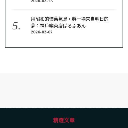
2026-03-13
用昭和的懷舊氣息，孵一場來自明日的
夢：神戶喫茶店ぱるふあん
2026-03-07
精選文章