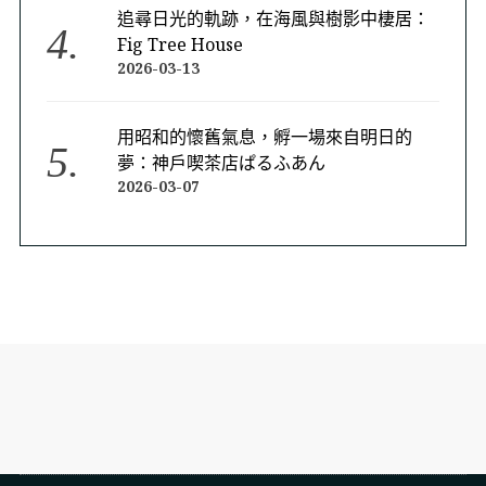
追尋日光的軌跡，在海風與樹影中棲居：
Fig Tree House
2026-03-13
用昭和的懷舊氣息，孵一場來自明日的
夢：神戶喫茶店ぱるふあん
2026-03-07