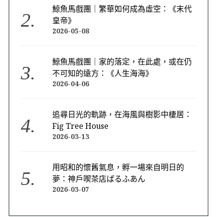
鯨魚馬戲團｜繁華如何成為虛空：《末代
皇帝》
2026-05-08
鯨魚馬戲團｜家的落定，在此處，或在仍
不可知的遠方：《人生海海》
2026-04-06
追尋日光的軌跡，在海風與樹影中棲居：
Fig Tree House
2026-03-13
用昭和的懷舊氣息，孵一場來自明日的
夢：神戶喫茶店ぱるふあん
2026-03-07