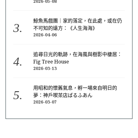
2026-05-08
鯨魚馬戲團｜家的落定，在此處，或在仍
不可知的遠方：《人生海海》
2026-04-06
追尋日光的軌跡，在海風與樹影中棲居：
Fig Tree House
2026-03-13
用昭和的懷舊氣息，孵一場來自明日的
夢：神戶喫茶店ぱるふあん
2026-03-07