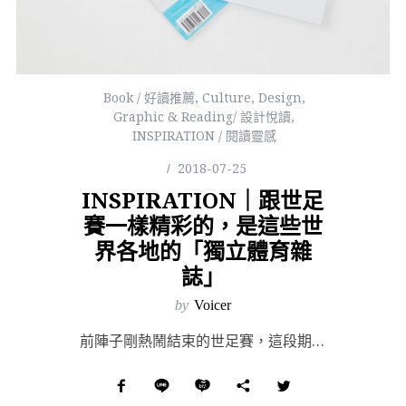
Book / 好讀推薦
,
Culture
,
Design
,
Graphic & Reading/ 設計悅讀
,
INSPIRATION / 閱讀靈感
2018-07-25
INSPIRATION｜跟世足
賽一樣精彩的，是這些世
界各地的「獨立體育雜
誌」
by
Voicer
前陣子剛熱鬧結束的世足賽，這段期間身邊不管愛或不愛運動的男孩女孩們都討論起了足球（也有可能只是在討論...