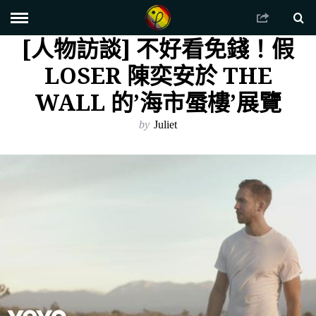
[人物訪談] 不好看免錢！假
LOSER 陳奕安於 THE
WALL 的’海市蜃樓’展覽
by
Juliet