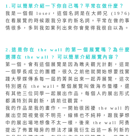
1.可以簡單介紹一下你自己嗎？平常在做什麼？
我是一個假 loser，這個名詞是在大師兄 (1976)
在看展覽的時候跟我分享的新名詞。平常在做的事
情很多，多到我如果列出來你會覺得我很自以為。
2.這是你在 the wall 的第一個展覽嗎？為什麼
選擇在 the wall ? 可以簡單介紹展覽內容？
第一個。會有這個展覽是因為瞧夫觀光計劃，這是
一個學長成立的團體，很久之前他就開始想要找實
踐大學媒傳系每一屆的菁英出來一起弄展覽，這次
特別選在 the wall。整個展覽叫做海市蜃樓，還
有其他三位同學一起展出作品，每個人的展出形式
都滿特別與創新，請前往觀賞。
我的作品是我的畫作，一開始很困擾 the wall 的
展出空間視覺很不明亮，線條也不純粹，跟我夢想
中的展出場地想像不太一樣，後來 the wall 阿勇
提出了佈置暗房的想法才讓我衍生出這一系列新的