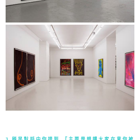
3.稍早對話中你提到 『主要是想講大家在意你被