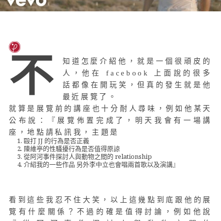
不
知道怎麼介紹他，就是一個很頑皮的
人，他在 facebook 上面說的很多
話都像在開玩笑，但真的發生就是他
最近展覽了。
就算是展覽前的講座也十分耐人尋味，例如他某天
公布說：『展覽佈置完成了，明天我會有一場講
座，地點請私訊我，主題是
毆打 JJ 的行為是否正義
陳維亭的性騷擾行為是否值得原諒
從阿河事件探討人與動物之間的 relationship
介紹我的一些作品 另外李中立也會唱兩首歌以及演講』
看到這些我忍不住大笑，以上這幾點到底跟他的展
覽有什麼關係？不過的確是值得討論，例如他說