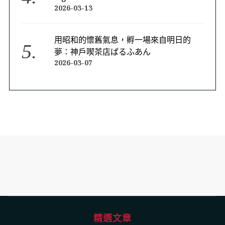
2026-03-13
用昭和的懷舊氣息，孵一場來自明日的
夢：神戶喫茶店ぱるふあん
2026-03-07
精選文章