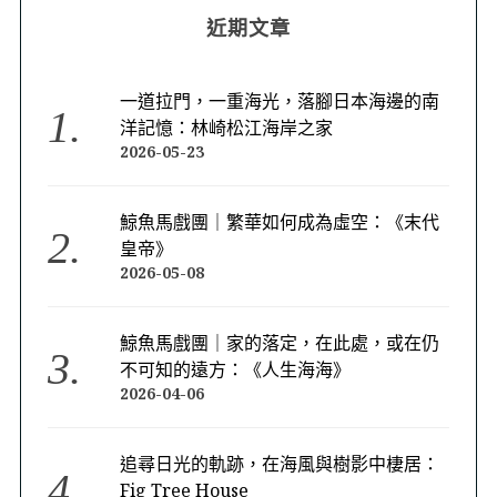
近期文章
一道拉門，一重海光，落腳日本海邊的南
洋記憶：林崎松江海岸之家
2026-05-23
鯨魚馬戲團｜繁華如何成為虛空：《末代
皇帝》
2026-05-08
鯨魚馬戲團｜家的落定，在此處，或在仍
不可知的遠方：《人生海海》
2026-04-06
追尋日光的軌跡，在海風與樹影中棲居：
Fig Tree House