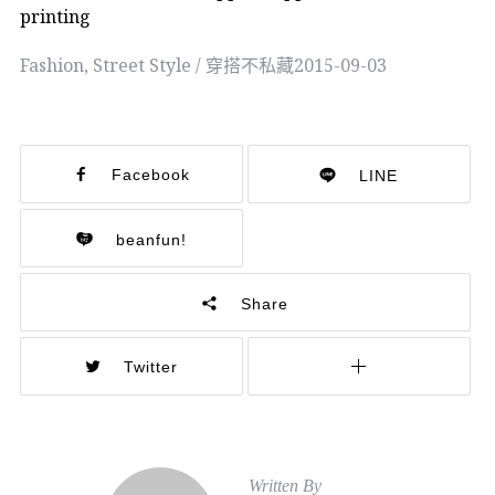
printing
Fashion
,
Street Style / 穿搭不私藏
2015-09-03
Facebook
LINE
beanfun!
Share
Twitter
Written By