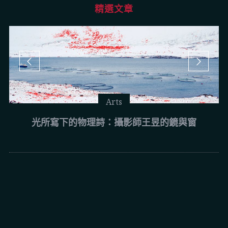
精選文章
Arts
光所寫下的物理詩：攝影師王昱的鏡與窗