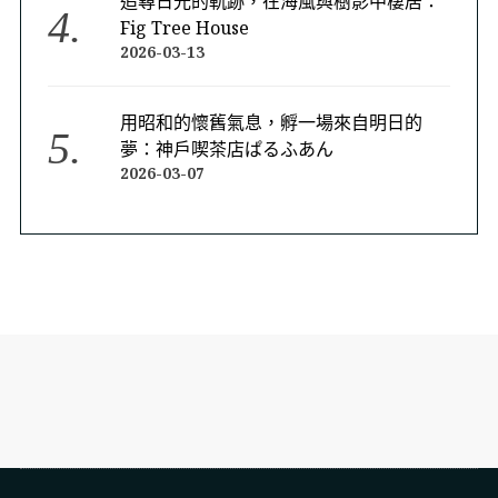
追尋日光的軌跡，在海風與樹影中棲居：
Fig Tree House
2026-03-13
用昭和的懷舊氣息，孵一場來自明日的
夢：神戶喫茶店ぱるふあん
2026-03-07