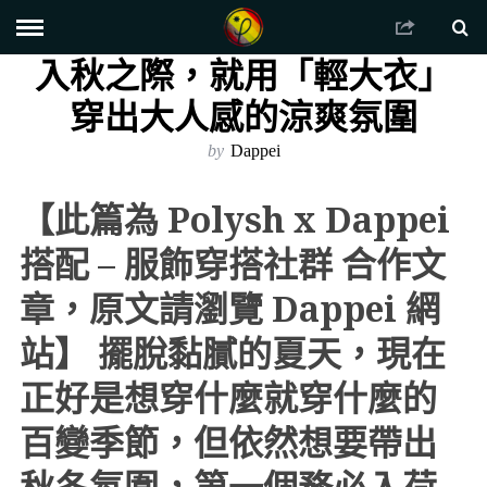
入秋之際，就用「輕大衣」
穿出大人感的涼爽氛圍
by
Dappei
【此篇為 Polysh x Dappei
搭配 – 服飾穿搭社群 合作文
章，原文請瀏覽 Dappei 網
站】 擺脫黏膩的夏天，現在
正好是想穿什麼就穿什麼的
百變季節，但依然想要帶出
秋冬氛圍，第一個務必入荷