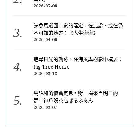
2026-05-08
鯨魚馬戲團｜家的落定，在此處，或在仍
不可知的遠方：《人生海海》
2026-04-06
追尋日光的軌跡，在海風與樹影中棲居：
Fig Tree House
2026-03-13
用昭和的懷舊氣息，孵一場來自明日的
夢：神戶喫茶店ぱるふあん
2026-03-07