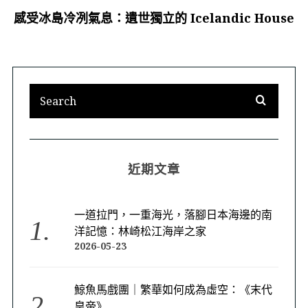
感受冰島冷冽氣息：遺世獨立的 Icelandic House
近期文章
一道拉門，一重海光，落腳日本海邊的南
洋記憶：林崎松江海岸之家
2026-05-23
鯨魚馬戲團｜繁華如何成為虛空：《末代
皇帝》