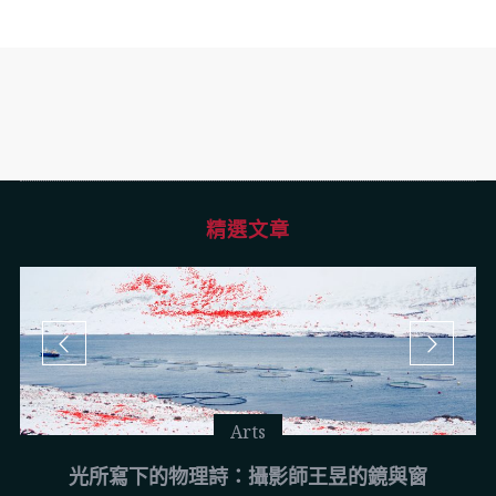
精選文章
Arts
光所寫下的物理詩：攝影師王昱的鏡與窗