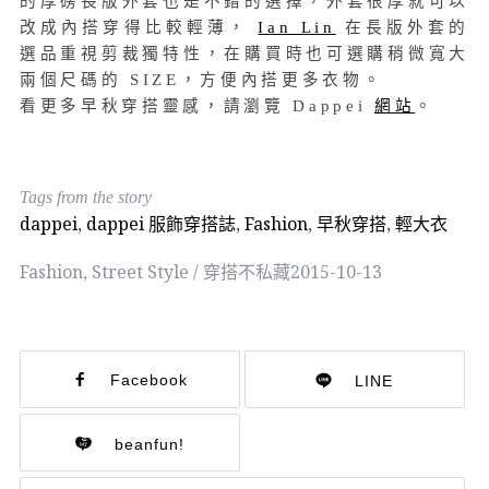
的厚磅長版外套也是不錯的選擇，外套很厚就可以
改成內搭穿得比較輕薄，
Ian Lin
在長版外套的
選品重視剪裁獨特性，在購買時也可選購稍微寬大
兩個尺碼的 SIZE，方便內搭更多衣物。
看更多早秋穿搭靈感，請瀏覽 Dappei
網站
。
Tags from the story
dappei
,
dappei 服飾穿搭誌
,
Fashion
,
早秋穿搭
,
輕大衣
Fashion
,
Street Style / 穿搭不私藏
2015-10-13
Facebook
LINE
beanfun!