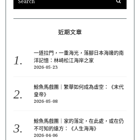
近期文章
一道拉門，一重海光，落腳日本海邊的南
洋記憶：林崎松江海岸之家
2026-05-23
鯨魚馬戲團｜繁華如何成為虛空：《末代
皇帝》
2026-05-08
鯨魚馬戲團｜家的落定，在此處，或在仍
不可知的遠方：《人生海海》
2026-04-06