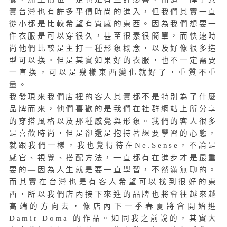
實台灣也有許多平價時尚的進入，但我們其實一直
從小都是比較希望有質感的東西。因為我們想要一
件衣服是可以穿很久，甚至很素很簡單，而快速時
尚他們比較是主打一種形象概念，以及好像很多造
型可以換。但是其實如果好的衣服，也不一定需要
一直換，可以是幾樣東西變化就好了，重質不重
量。
我發現來我們店裡的客人其實都不是特別為了什麼
品牌而來，他們喜歡的是我們在社群網站上所分享
的穿搭風格以及那種感覺與形象。我們的客人很多
是喜歡時尚，但是卻還是抱持著想要學習的心態，
就跟我們一樣，我也覺得待在Ne.Sense，不論是
感官、視覺、搭配方法，一直都有在進步才是最重
要的—因為人生就是要一直學習，不然滿無聊的。
而其實在台灣也是有客人希望可以找到很好的東
西，所以我們店內接下來進的品牌也將會往越來越
高端的方向去，像店內下一季春夏將會開始進
Damir Doma 的作品。如同我之前說的，其實大