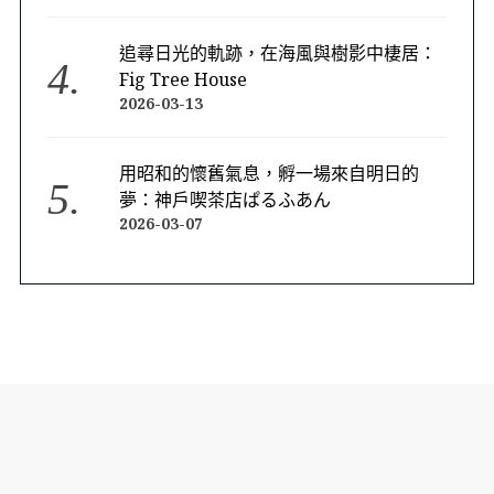
追尋日光的軌跡，在海風與樹影中棲居：
Fig Tree House
2026-03-13
用昭和的懷舊氣息，孵一場來自明日的
夢：神戶喫茶店ぱるふあん
2026-03-07