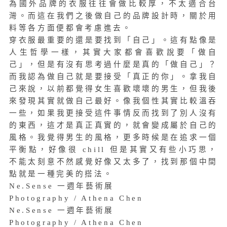
為國外品牌的衣服往往會做比較厚，不太適合台
灣。而這在我們之後做自己的品牌設計時，關於用
料等各方面便都會考慮進去。
穿衣服最重要的還是要找到「自己」。這有點像是
人生哲學一樣，其實大家都會喜歡說要「做自
己」，但是有沒有思考過什麼是真的「做自己」？
而我認為做自己就是要接受「真正的你」。拿我自
己來說，以前都覺得女生喜歡壞壞的男生，但我後
來發現其實就做自己最好。像我個性其實比較溫吞
一些，如果我更接受這件事情反而找到了別人沒有
的東西，這才是真正真實的，就會變成屬於自己的
風格。我覺得男生的風格，更多時候是在追求一個
平衡點，好像很 chill 但是其實又有些小巧思，
不能太刻意不然感覺好像又太多了，找到那個中間
點就是一種完美的搭法。
Ne.Sense 一週年藝術展
Photography / Athena Chen
Ne.Sense 一週年藝術展
Photography / Athena Chen