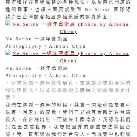
穿搭和找尋自我風格的各種想法，以及自己開店的
逸聞趣事，也讓人著實感受到 Ne.Sense 團隊認
致力替台灣顧客拓展穿搭美感的認真態度。
Ne.Sense 一週年藝術展
Photography / Athena Chen
Ne.Sense 一週年藝術展
Photography / Athena Chen
．這次來到一週年藝術展覽，想談談這次辦展覽的
想法與概念，以及認為藝術與時尚之間的關聯是什
麼？
我們在遇到一週年的時候，其實一開始就是想要可
以有「回家」的感覺。我們三兄弟其實都是在台灣
長大，在台灣出生。而後來出國唸書，我認為我們
只是出去看世界，我想把國外的那些想法帶回台
灣，我一直都認為我們是台灣人。
而展覽中也強調