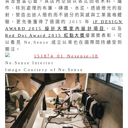
質及豐富心靈。其店內空間以各式回收木料、鐵
件、特別處理的布簾、磚牆、水泥，透過燈光的投
射，營造出迷人簡約而不過分的質感與工業風格體
驗，更先後獲得了德國的 2015 年
iF DESIGN
AWARD 2015 設計大獎室內設計項目
，以及
Red Dot Award 2015 紅點大獎
優異獎表彰
，可
以看見 Ne.Sense 成立以來也在國際間持續受到
關注。
Ne.Sense Interior
Image Courtesy of Ne.Sense