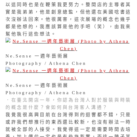
以這同時也是在鞭策我更努力。整間店的主導者其
實是我弟弟，他是創意總監，但他還在美國唸書這
次沒辦法回來。他很厲害，這次展場的概念也幾乎
都是他想的，我應該算是他的手吧（笑），由我來
幫他執行這些想法。
Ne.Sense 一週年藝術展
Photography / Athena Chen
Ne.Sense 一週年藝術展
Photography / Athena Chen
．在臺北開店一年，你認為台灣人對於服裝與時裝
的概念是什麼？會如何與台灣客人溝通？
我覺我很高興目前在台灣得到的迴響都不錯，只是
或許我們想推行的東西還比較新，也沒有辦法一時
就被全部的人接受。我覺得這一定是需要時間去培
養，加上價位一定也是有些許影響，而這一陣子其