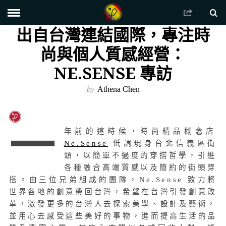
出自台灣連結國際，專注時
尚與個人質感經營：
NE.SENSE 專訪
by
Athena Chen
一
年前的這時候，時尚精品概念店
Ne.Sense
低調現身台北信義區街
頭，以簡單不過度的穿搭哲學，引進
各種融合高端質感以及簡約的街頭穿
搭。由三位兄弟組成的團隊，Ne.Sense 致力將
世界各地的創意帶回台灣，希望在台灣引發創意改
革，激發更多的台灣人去探索美學、設計及藝術，
並用心去感受這些美好的事物，進而提高生活的品