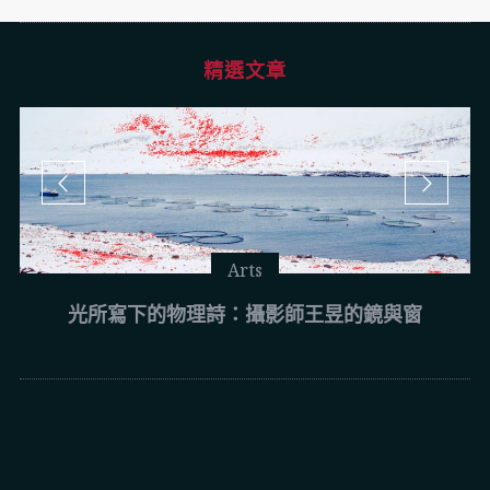
精選文章
Arts
光所寫下的物理詩：攝影師王昱的鏡與窗