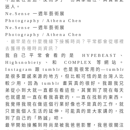
迷人。
Ne.Sense 一週年藝術展
Photography / Athena Chen
Ne.Sense 一週年藝術展
Photography / Athena Chen
．最早是在什麼機緣下接觸時尚？平常都會從哪裡
去獲得各種時尚資訊？
我自己平常會看的是 HYPEBEAST、
Highsnobiety、和 COMPLEX 等網站。
Instagram 跟 tumblr 也是我很常用的—tumblr
是很多靈感來源的地方，但比較可惜的是台灣人比
較少用，因為 tumblr 畫質真的很好。我跟我兄
弟從小到大就一直都在看這些，其實到了現在每天
也就還是一直在看我喜歡的，一直在找新的東西。
我覺得我現在做這個行業好像也不是真的工作，就
只是我個人生活的延伸，可能真的是大家講的，找
到了自己的「熱誠」吧。
最早開始接觸到時尚是被我爸爸影響，我爸很關注