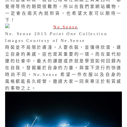
覺得等待的期間很難熬，所以在我們家網站購物，
一定會在兩天內就到貨，也希望大家可以期待一
下！
Ne. Sense 2015
Point One
Collection
Images Courtesy of Ne.Sense
時裝並不局限於膚淺，人要衣裝，並懂得欣賞、建
立自身的美感，這也是其重要的一環。而在當代紛
擾的社會中，最大的課題或許就是學習如何回歸內
在自我，發掘屬於自身的力量。與當下流行的快速
時尚不同，Ne.Sense 希望一件衣服以及自身的
風格都能長久經營，邀請大家一同來專注於有質感
的事物之上。