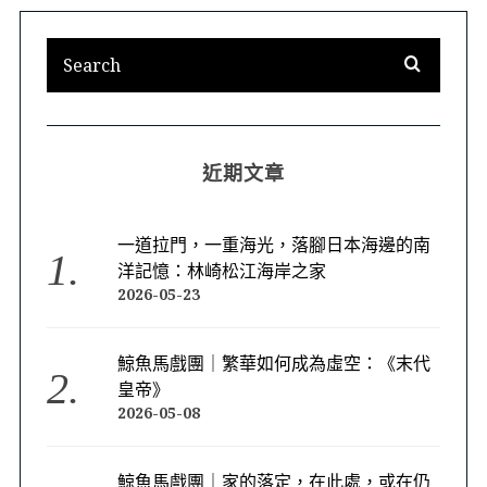
近期文章
一道拉門，一重海光，落腳日本海邊的南
洋記憶：林崎松江海岸之家
2026-05-23
鯨魚馬戲團｜繁華如何成為虛空：《末代
皇帝》
2026-05-08
鯨魚馬戲團｜家的落定，在此處，或在仍