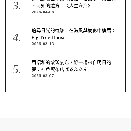
不可知的遠方：《人生海海》
2026-04-06
追尋日光的軌跡，在海風與樹影中棲居：
Fig Tree House
2026-03-13
用昭和的懷舊氣息，孵一場來自明日的
夢：神戶喫茶店ぱるふあん
2026-03-07