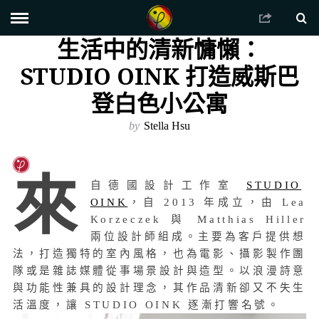
生活中的清新慵懶：
STUDIO OINK 打造威斯巴
登白色小公寓
by
Stella Hsu
來
自德國設計工作室
STUDIO
OINK
，自 2013 年成立，由 Lea
Korzeczek 與 Matthias Hiller
兩位設計師組成。主要為客戶提供想
法，打造獨特的室內風格，也為電影、攝影製作團
隊或是雜誌媒體從事場景設計與造型。以浪漫詩意
與功能性兼具的設計理念，其作品清新卻又不失生
活溫度，讓 STUDIO OINK 逐漸打響名號。