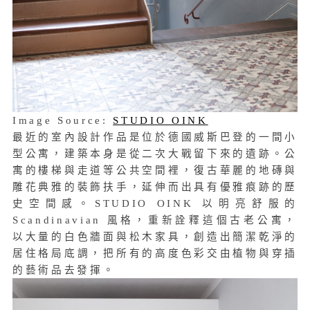
Image Source:
STUDIO OINK
最近的室內設計作品是位於德國威斯巴登的一間小
型公寓，建築本身是從二次大戰留下來的遺跡。公
寓的樓梯與走道等公共空間裡，復古華麗的地磚與
雕花典雅的裝飾扶手，延伸而出具有優雅痕跡的歷
史空間感。STUDIO OINK 以明亮舒服的
Scandinavian 風格，重新詮釋這個古老公寓，
以大量的白色牆面與松木家具，創造出簡潔乾淨的
居住格局底調，把所有的高度色彩交由植物與穿插
的藝術品去發揮。