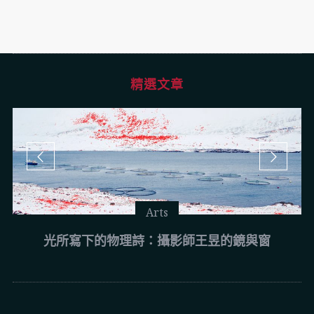
精選文章
Arts
光所寫下的物理詩：攝影師王昱的鏡與窗