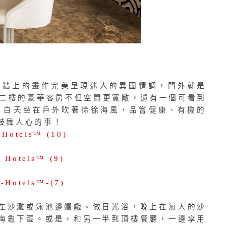
在牆上的畫作完美呈現迷人的異國情調，門外就是
酒吧。二樓的豪華客房不但空間更寬敞，還有一個可看到
的露台。白天坐在戶外吹著徐徐海風，品嘗健康、有機的
鼓舞人心的事！
在沙灘或泳池邊嬉戲、做日光浴，晚上在無人的沙
海龜下蛋。或是，和另一半到頂樓餐廳，一邊享用