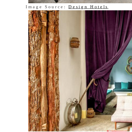
Image Source:
Design Hotels