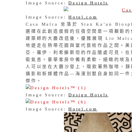
Image Source:
Design Hotels
Image Source:
Hotel.com
Casa Malca 坐落於 Sian Ka’an Bio
選擇在此創造度假的住宿空間是一項艱鉅的
建築師的大膽改造後，優雅展現 Lio Ma
地遊走在熱帶花園與當代藝術作品之間。美
亞、羅伊．利希滕斯坦的作品隨處可見，在
衛氣息。豪華客房中備有柔軟、細緻的埃及
人可以坐在大廳沙發上，啜飲著熱咖啡，靜靜欣
攝影和新媒體作品—海濱別墅自身如同一件
傑作。
Image Source:
Design Hotels
Image Source:
Hotel.com