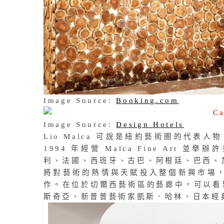
Image Source:
Booking.com
Image Source:
Design Hotels
Lio Malca 可說是紐約藝術圈的代表人
1994 年經營 Malca Fine Ar
利、法國、西班牙、古巴、阿根廷、巴西、加拿
將對藝術的熱情與天賦投入整個新興市場
作。在位於切爾西藝術區的藝廊中，可以看
斯奇亞、新普普藝術家凱斯．哈林、日本經