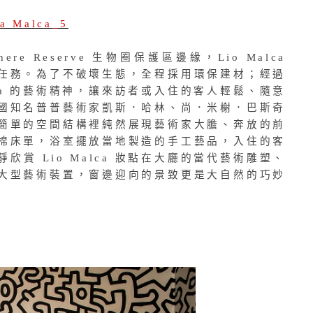
sphere Reserve 生物圈保護區邊緣，Lio Malca
任務。為了不破壞生態，全程採用環保建材；經過
lca 的藝術精神，讓來訪者或入住的客人輕鬆、隨意
國知名普普藝術家凱斯．哈林、尚．米榭．巴斯奇
簡單的空間結構裡純然展現藝術家大膽、奔放的前
棉床單，浴室擺放當地製造的手工藝品，入住的客
賞 Lio Malca 妝點在大廳的當代藝術雕塑、
大型藝術裝置，窗邊迎向的景致更是大自然的巧妙