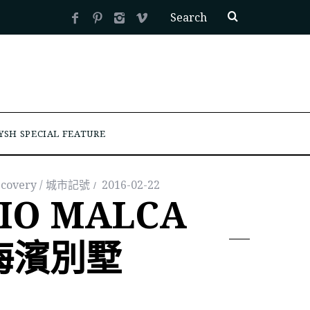
YSH SPECIAL FEATURE
scovery / 城市記號
2016-02-22
IO MALCA
 海濱別墅