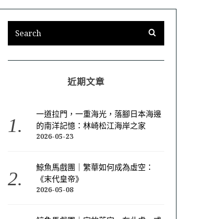
近期文章
一道拉門，一重海光，落腳日本海邊
的南洋記憶：林崎松江海岸之家
2026-05-23
鯨魚馬戲團｜繁華如何成為虛空：
《末代皇帝》
2026-05-08