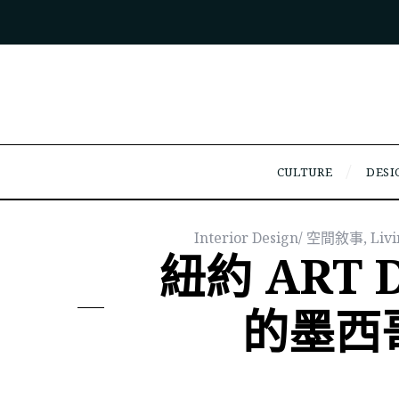
CULTURE
DESI
Interior Design/ 空間敘事
,
Liv
紐約 ART 
的墨西哥