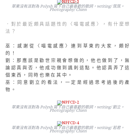
草東沒有派對為 Polysh 寫下自己最喜歡的歌詞，writing/ 筑筑。
Photography/ Chien
．對於最近頗具話題性的〈喵電感應〉，有什麼想
法？
巫：感謝從〈喵電感應〉連到草東的大家，頗好
的！
劉：那應該是勸世宗親會想做的，他也做到了，無
論認真與否，他成功做到諷刺這點。他認真弄了這
個東西，同時也樂在其中。
巫：同意劉立的看法，一定是經過思考過後的產
物。
草東沒有派對為 Polysh 寫下自己最喜歡的歌詞，writing/ 劉立。
Photography/ Chien
草東沒有派對為 Polysh 寫下自己最喜歡的歌詞，writing/ 若君。
Photography/ Chien