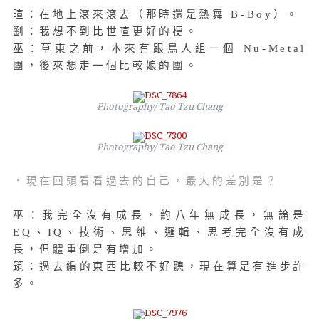
暄：在地上滾來滾去（那時還是熱舞 B-Boy）。
劉：我想不到比世喧更好的梗。
巫：草東之前，本來有跟鳥人組一個 Nu-Metal
團，後來想走一個比較娘的團。
Photography/ Tao Tzu Chang
Photography/ Tao Tzu Chang
．現在回頭看看過去的自己，最大的差別是？
巫：我完全沒有成長，約八年無成長，無論是
EQ、IQ、技術、思維、邏輯、思考完全沒有成
長，但體重倒是有增加。
筑：過去編的東西比較不好聽，現在算是有進步許
多。