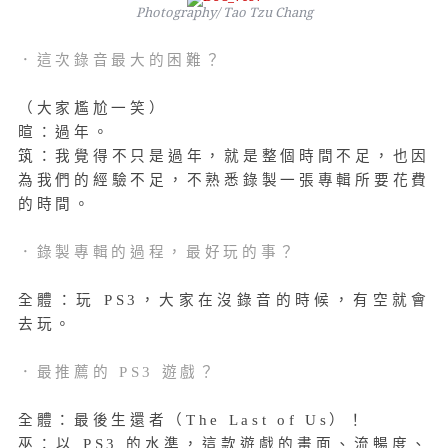
Photography/ Tao Tzu Chang
．這次錄音最大的困難？
（大家尷尬一笑）
暄：過年。
筑：我覺得不只是過年，就是整個時間不足，也因
為我們的經驗不足，不熟悉錄製一張專輯所要花費
的時間。
．錄製專輯的過程，最好玩的事？
全體：玩 PS3，大家在沒錄音的時候，有空就會
去玩。
．最推薦的 PS3 遊戲？
全體：最後生還者（The Last of Us）！
巫：以 PS3 的水準，這款遊戲的畫面、流暢度、