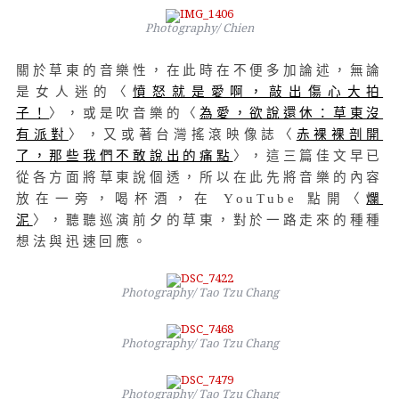
Photography/ Chien
關於草東的音樂性，在此時在不便多加論述，無論
是女人迷的〈
憤怒就是愛啊，敲出傷心大拍
子！
〉，或是吹音樂的〈
為愛，欲說還休：草東沒
有派對
〉，又或著台灣搖滾映像誌〈
赤裸裸剖開
了，那些我們不敢說出的痛點
〉，這三篇佳文早已
從各方面將草東說個透，所以在此先將音樂的內容
放在一旁，喝杯酒，在 YouTube 點開〈
爛
泥
〉，聽聽巡演前夕的草東，對於一路走來的種種
想法與迅速回應。
Photography/ Tao Tzu Chang
Photography/ Tao Tzu Chang
Photography/ Tao Tzu Chang