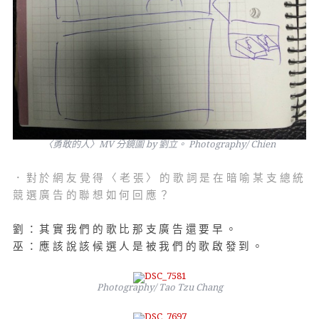
〈勇敢的人〉MV 分鏡圖 by 劉立。 Photography/ Chien
．對於網友覺得〈老張〉的歌詞是在暗喻某支總統
競選廣告的聯想如何回應？
劉：其實我們的歌比那支廣告還要早。
巫：應該說該候選人是被我們的歌啟發到。
Photography/ Tao Tzu Chang