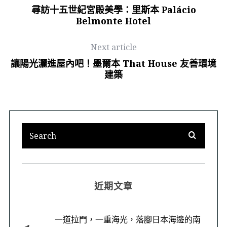
尋訪十五世紀宮殿美學：里斯本 Palácio
Belmonte Hotel
Next article
讓陽光灑進屋內吧！墨爾本 That House 友善環境
建築
近期文章
一道拉門，一重海光，落腳日本海邊的南