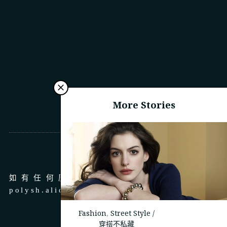
More Stories
商務合作
如有任何廣告、商務合作，請 email 至
polysh.alice@gmail.com
Fashion
,
Street Style /
穿搭不私藏