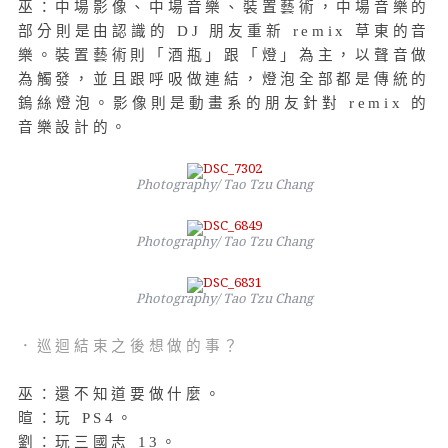
巫：中場影像、中場音樂、裝置藝術，中場音樂的
部分則是由認識的 DJ 朋友重新 remix 草東的音
樂。裝置藝術則「酒瓶」跟「燈」為主，以聲音做
為觸發，並且跟呼吸做連結，燈泡全部都是傳統的
鎢絲燈泡。影像則是動畫系的朋友針對 remix 的
音樂設計的。
Photography/ Tao Tzu Chang
Photography/ Tao Tzu Chang
Photography/ Tao Tzu Chang
．巡迴結束之後想做的事？
巫：還不知道要做什麼。
暄：玩 PS4。
劉：玩三國志 13。