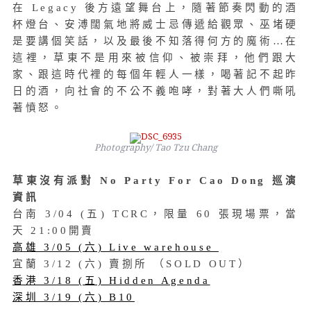
在 Legacy 後方遠望舞台上，隨著節奏閃動的酒
杯燈台、安溥闊氣地將威士忌傳遞給觀眾、巫堵硬
是要講個笑話，以及最後不知落得何方的魔術…在
這裡，草東不是用來被信仰、被崇拜，他們跟大
家、跟這時代裡的每個年輕人一樣，喝著記不起昨
日的酒，向社會的不公不義咆哮，對著大人們嘶吼
著憤怒。
Photography/ Tao Tzu Chang
草東沒有派對 No Party For Cao Dong 巡演
資訊
台南 3/04 (五) TCRC，限量 60 張現場票，當
天 21:00開賣
高雄 3/05 (六) Live warehouse
宜蘭 3/12 (六) 賣捌所 （SOLD OUT）
香港 3/18 (五) Hidden Agenda
深圳 3/19 (六) B10