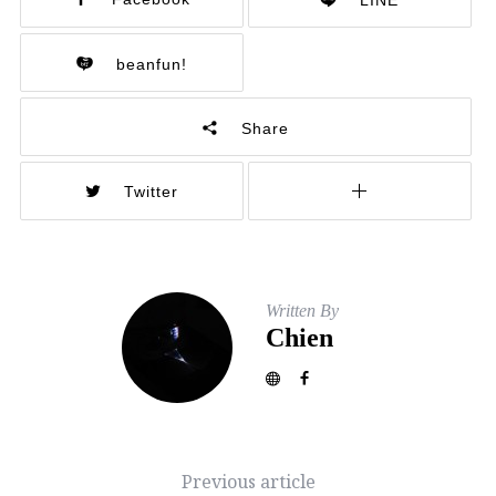
beanfun!
Share
Twitter
Written By
Chien
Previous article