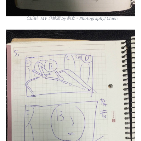
〈山海〉MV 分鏡圖 by 劉立。Photography/ Chien