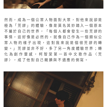
然而，成為一個公眾人物面對大眾，對他來說卻是
極為「荒謬」的體驗，像是莫名其妙踏入一個原本
不屬於自己的世界，「每個人都會發生一些荒謬的
事情，這好像是必然的。就像自己作為一個類似公
眾人物的樣子出現，這對我來說是個很荒謬的轉
變。」荒謬並非不好，多了另一角度體驗世界；轉
化為創作靈感，柯智棠第一首中文歌作品〈荒
謬〉，成了他對自己靦腆與不適應的側寫。