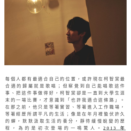
每個人都有最適合自己的位置，或許現在柯智棠最
合適的歸屬就是歌唱；但察覺到自己能唱歌這件
事、把這件事做得好，柯智棠卻是一直到大學生涯
末的一場比賽，才意識到「也許我適合這條路」。
在那之前，他只是等著實習、等著進入工作職場，
等著經歷所謂平凡的生活；像是在年月裡蟄伏許久
的蟬，默默汲取生活的養分，靜待緩慢蛻變的歷
程，為的是初次登場的一鳴驚人。
2013 年