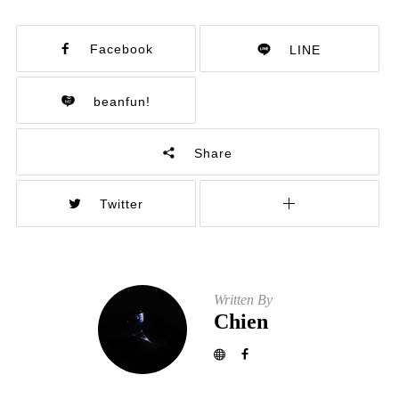
Facebook
LINE
beanfun!
Share
Twitter
Written By
Chien