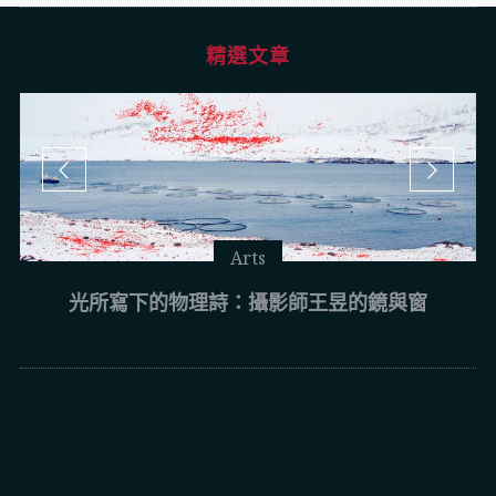
精選文章
Arts
光所寫下的物理詩：攝影師王昱的鏡與窗