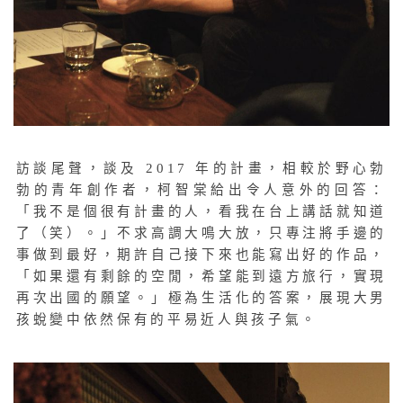
訪談尾聲，談及 2017 年的計畫，相較於野心勃
勃的青年創作者，柯智棠給出令人意外的回答：
「我不是個很有計畫的人，看我在台上講話就知道
了（笑）。」不求高調大鳴大放，只專注將手邊的
事做到最好，期許自己接下來也能寫出好的作品，
「如果還有剩餘的空閒，希望能到遠方旅行，實現
再次出國的願望。」極為生活化的答案，展現大男
孩蛻變中依然保有的平易近人與孩子氣。