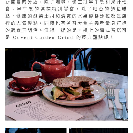
新開幕的分店，除了咖啡，也主打早午餐和果汁輕
食。早午餐的選擇特別豐富，除了吧台的麵包糕
點，健康的酪梨土司和清爽的水果優格沙拉都是店
裡的人氣餐點，同時也有著替素食主義者量身打造
的蔬食三明治。值得一提的是，櫃上的葡式蛋塔可
是 Covent Garden Grind 的經典甜點呢！