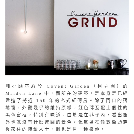
咖啡廳座落於 Covent Garden（柯芬園）的
Maiden Lane 中，而所在的建築，是本身是已經
建造了將近 150 年的老式紅磚房。除了門口的落
地窗，外觀幾乎的維持原樣，紅色磚瓦配上個性的
黑色窗框，特別有味道。由於是在巷子內，看出窗
外也就沒有什麼遼闊的景色，但望著在倫敦街頭穿
梭來往的時髦人士，倒也是另一種樂趣。