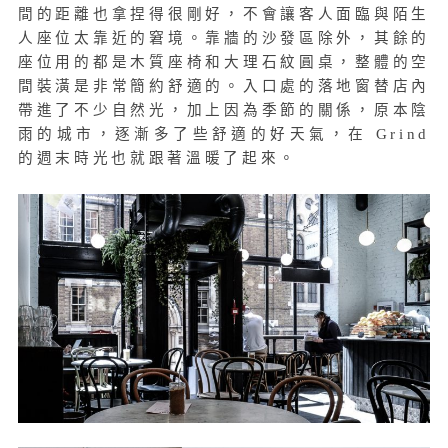
間的距離也拿捏得很剛好，不會讓客人面臨與陌生
人座位太靠近的窘境。靠牆的沙發區除外，其餘的
座位用的都是木質座椅和大理石紋圓桌，整體的空
間裝潢是非常簡約舒適的。入口處的落地窗替店內
帶進了不少自然光，加上因為季節的關係，原本陰
雨的城市，逐漸多了些舒適的好天氣，在 Grind
的週末時光也就跟著溫暖了起來。