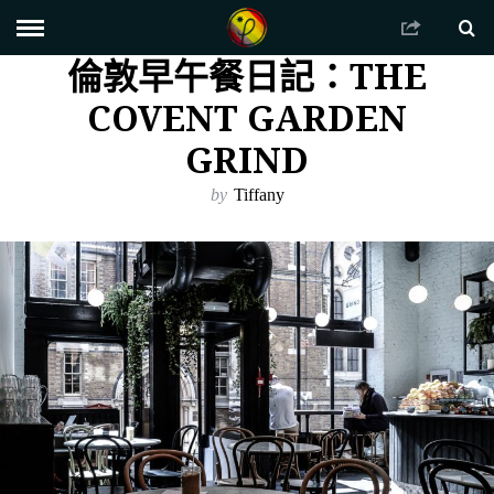
倫敦早午餐日記：THE
COVENT GARDEN
GRIND
by
Tiffany