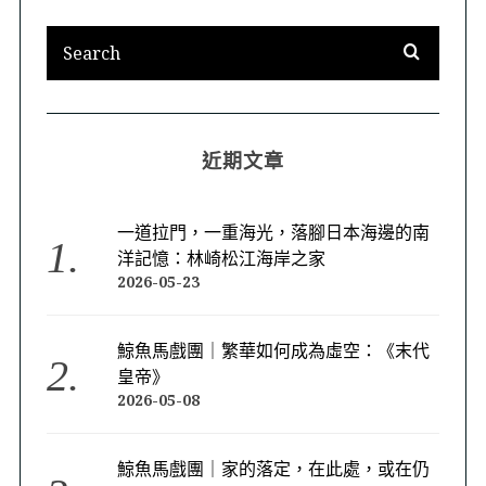
近期文章
一道拉門，一重海光，落腳日本海邊的南
洋記憶：林崎松江海岸之家
2026-05-23
鯨魚馬戲團｜繁華如何成為虛空：《末代
皇帝》
2026-05-08
鯨魚馬戲團｜家的落定，在此處，或在仍