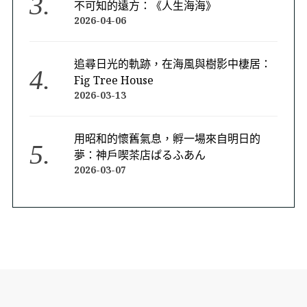
不可知的遠方：《人生海海》
2026-04-06
追尋日光的軌跡，在海風與樹影中棲居：
Fig Tree House
2026-03-13
用昭和的懷舊氣息，孵一場來自明日的
夢：神戶喫茶店ぱるふあん
2026-03-07