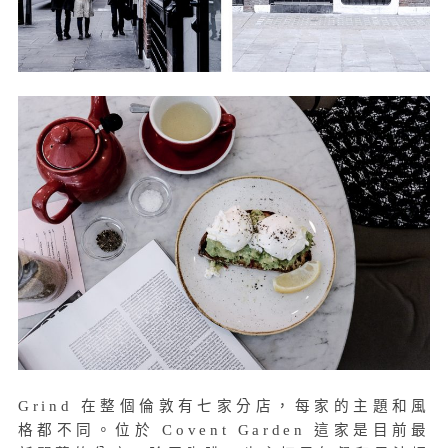
Grind 在整個倫敦有七家分店，每家的主題和風
格都不同。位於 Covent Garden 這家是目前最