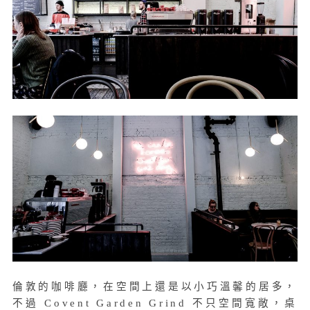
倫敦的咖啡廳，在空間上還是以小巧溫馨的居多，
不過 Covent Garden Grind 不只空間寬敞，桌