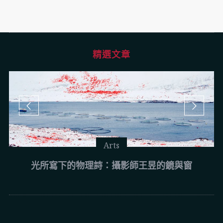
精選文章
Arts
光所寫下的物理詩：攝影師王昱的鏡與窗