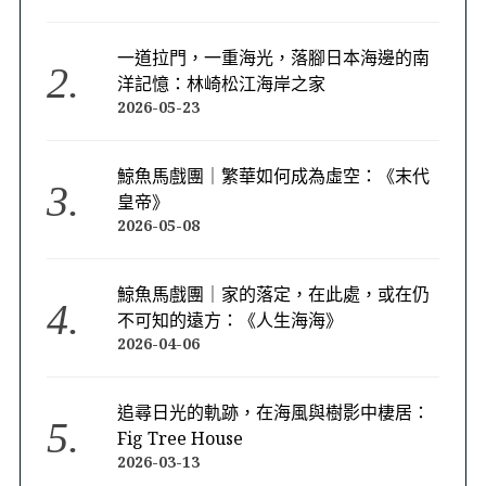
一道拉門，一重海光，落腳日本海邊的南
洋記憶：林崎松江海岸之家
2026-05-23
鯨魚馬戲團｜繁華如何成為虛空：《末代
皇帝》
2026-05-08
鯨魚馬戲團｜家的落定，在此處，或在仍
不可知的遠方：《人生海海》
2026-04-06
追尋日光的軌跡，在海風與樹影中棲居：
Fig Tree House
2026-03-13