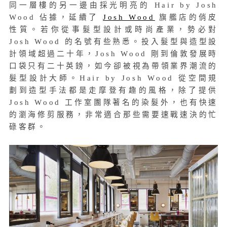
同一層樓的另一邊由採光明亮的 Hair by Josh
Wood 佔據，延續了
Josh Wood
旗艦店的俏皮
性質。若你從事髮型設計或時尚產業，勢必對
Josh Wood 的名號有些熟悉。投入髮型與造型設
計領域超過二十年，Josh Wood 剛到倫敦發展時
口袋只有二十英鎊，如今卻被視為帶領業界潮流的
髮型設計大師。Hair by Josh Wood 從空間規
劃到造型手法都是走摩登有趣的風格，除了提供
Josh Wood 工作室團隊著名的染髮外，也有快速
的瀏海修剪服務，非常適合那些需要速戰速決的忙
碌客群。