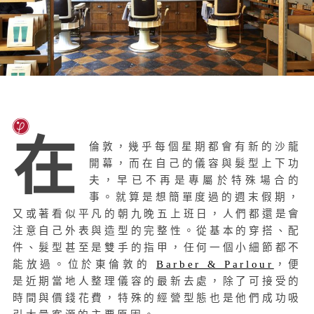
在
倫敦，幾乎每個星期都會有新的沙龍
開幕，而在自己的儀容與髮型上下功
夫，早已不再是專屬於特殊場合的
事。就算是想簡單度過的週末假期，
又或著看似平凡的朝九晚五上班日，人們都還是會
注意自己外表與造型的完整性。從基本的穿搭、配
件、髮型甚至是雙手的指甲，任何一個小細節都不
能放過。位於東倫敦的
Barber & Parlour
，便
是近期當地人整理儀容的最新去處，除了可接受的
時間與價錢花費，特殊的經營型態也是他們成功吸