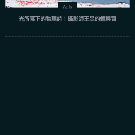
Arts
光所寫下的物理詩：攝影師王昱的鏡與窗