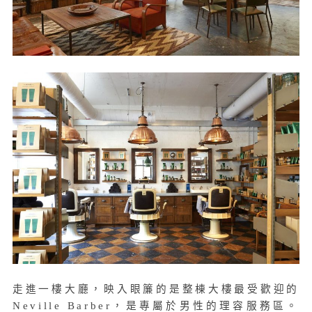
走進一樓大廳，映入眼簾的是整棟大樓最受歡迎的
Neville Barber，是專屬於男性的理容服務區。