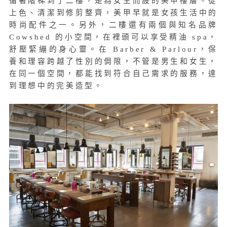
循著階梯到了二樓，是為女生而設的美甲樓層。從
上色、清潔到修剪整齊，美甲早就是女孩生活中的
時尚配件之一。另外，二樓還有兩個與知名品牌
Cowshed 的小空間，在裡頭可以享受精油 spa，
舒壓緊繃的身心靈。在 Barber & Parlour，保
養和理容跨越了性別的侷限，不管是男生和女生，
在同一個空間，都能找到符合自己需求的服務，達
到理想中的完美造型。