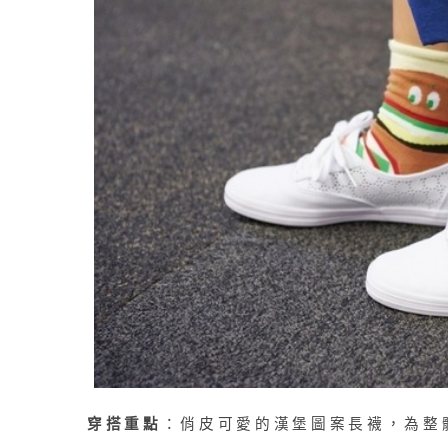
穿搭重點
：俏皮可愛的漢堡圖案長襪，為整