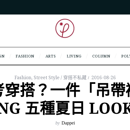
GN
FASHION
ARTS
LIVING
COLUMN
POL
Fashion
,
Street Style / 穿搭不私藏
2016-08-26
考穿搭？一件「吊帶
NG 五種夏日 LOO
by
Dappei