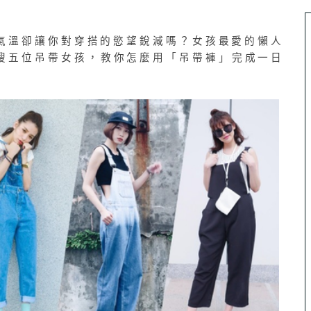
氣溫卻讓你對穿搭的慾望銳減嗎？女孩最愛的懶人
搜五位吊帶女孩，教你怎麼用「吊帶褲」完成一日