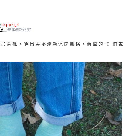
ai
＿美式運動休閒
丹寧吊帶褲，穿出美系運動休閒風格，簡單的 T 恤或