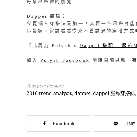
丹寧吊帶褲的感覺。
Dappei 結語：
今夏懶人穿搭法又加一！其實一件吊帶褲能
吊帶褲，嘗試看看從來不曾試過的穿搭方式
【此篇為 Polysh x
Dappei 搭配 – 服
加入
Polysh Facebook
隨時閱讀最新、有
Tags from the story
2016 trend analysis
,
dappei
,
dappei 服飾穿搭誌
Facebook
LINE