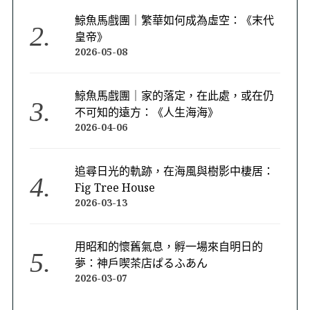
鯨魚馬戲團｜繁華如何成為虛空：《末代
皇帝》
2026-05-08
鯨魚馬戲團｜家的落定，在此處，或在仍
不可知的遠方：《人生海海》
2026-04-06
追尋日光的軌跡，在海風與樹影中棲居：
Fig Tree House
2026-03-13
用昭和的懷舊氣息，孵一場來自明日的
夢：神戶喫茶店ぱるふあん
2026-03-07