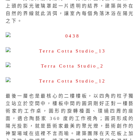
上頭的採光玻璃罩起一片透明的結界，建築與外在
自然的界線就此消弭，讓室內每個角落沐浴在陽光
之下。
最後一層也是最核心的二樓樓板，以四角的柱子獨
立站立於空間中，樓板中間的圓洞剛好正對一樓藝
術家的工作桌，圓形的旋轉檯面、環繞四周的座
面，適合陶藝家 360 度的工作視角；圓洞形成的
陽光投影，就是藝術家最美的聚光燈，藝術創作的
神聖場域在這裡不言而喻。建築團隊在天花板上加