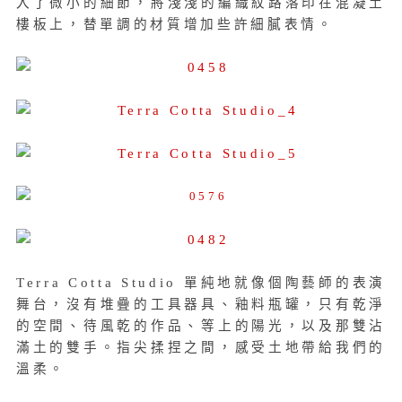
入了微小的細節，將淺淺的編織紋路落印在混凝土
樓板上，替單調的材質增加些許細膩表情。
Terra Cotta Studio 單純地就像個陶藝師的表演
舞台，沒有堆疊的工具器具、釉料瓶罐，只有乾淨
的空間、待風乾的作品、等上的陽光，以及那雙沾
滿土的雙手。指尖揉捏之間，感受土地帶給我們的
溫柔。