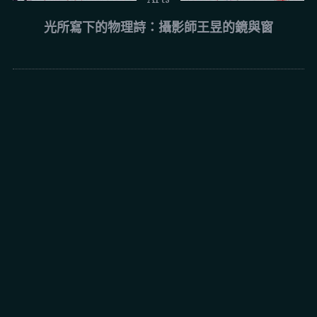
光所寫下的物理詩：攝影師王昱的鏡與窗