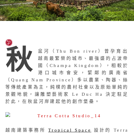
秋
盆河（Thu Bon river）曾孕育出
越南最繁榮的城市、最強盛的占波帝
國（Champa Kingdom），相較於
港口城市會安，緊鄰的廣南省
（Quang Nam Province）多以農業、陶器、絲
等傳統產業為主，純樸的農村社會以及原始單純的
景觀地貌，讓雕塑藝術家 Le Duc Ha 決定駐足
於此，在秋盆河岸建起他的創作堡壘。
越南建築事務所
Tropical Space
設計的 Terra