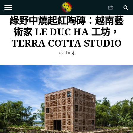
綠野中燒起紅陶磚：越南藝
術家 LE DUC HA 工坊，
TERRA COTTA STUDIO
by
Ting