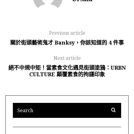
Previous article
關於街頭藝術鬼才 Banksy，你該知道的 4 件事
Next article
絕不中規中矩！當素食文化遇見街頭塗鴉：URBN
CULTURE 顛覆素食的拘謹印象