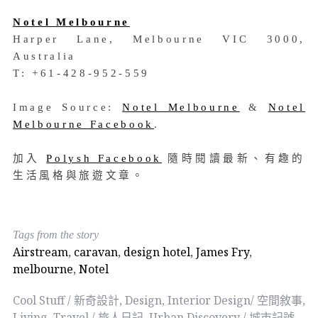
Notel Melbourne
Harper Lane, Melbourne VIC 3000,
Australia
T: +61-428-952-559
Image Source:
Notel Melbourne
&
Notel
Melbourne Facebook
.
加入
Polysh Facebook
隨時閱讀最新、有趣的
生活風格與旅遊文章。
Tags from the story
Airstream
,
caravan
,
design hotel
,
James Fry
,
melbourne
,
Notel
Cool Stuff / 新奇設計
,
Design
,
Interior Design/ 空間敘事
,
Living
,
Travel / 旅人日記
,
Urban Discovery / 城市記號