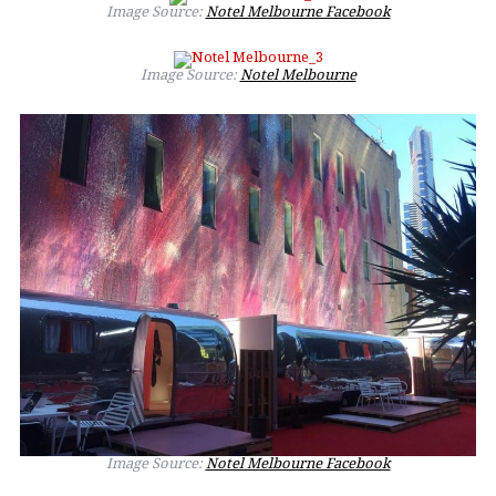
Image Source:
Notel Melbourne Facebook
Image Source:
Notel Melbourne
Image Source:
Notel Melbourne Facebook