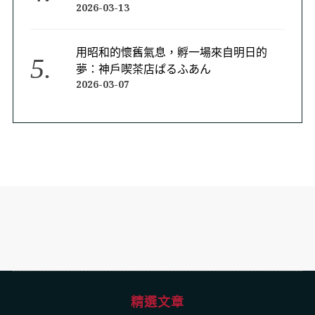
2026-03-13
用昭和的懷舊氣息，孵一場來自明日的
夢：神戶喫茶店ぱるふあん
2026-03-07
精選文章