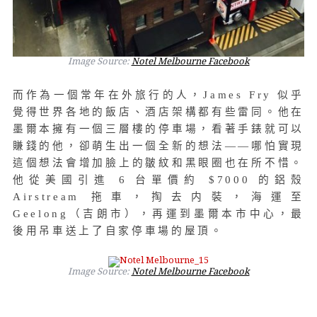
Image Source:
Notel Melbourne Facebook
而作為一個常年在外旅行的人，James Fry 似乎
覺得世界各地的飯店、酒店架構都有些雷同。他在
墨爾本擁有一個三層樓的停車場，看著手錶就可以
賺錢的他，卻萌生出一個全新的想法——哪怕實現
這個想法會增加臉上的皺紋和黑眼圈也在所不惜。
他從美國引進 6 台單價約 $7000 的鋁殼
Airstream 拖車，掏去内裝，海運至
Geelong（吉朗市），再運到墨爾本市中心，最
後用吊車送上了自家停車場的屋頂。
Image Source:
Notel Melbourne Facebook