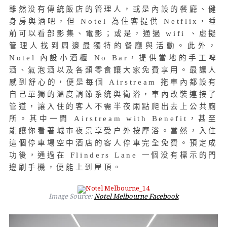
雖然没有傳統飯店的管理人，或是內設的餐廳、健
身房與酒吧，但 Notel 為住客提供 Netflix，睡
前可以看部影集、電影；或是，通過 wifi 、虛擬
管理人找到周邊最獨特的餐廳與活動。此外，
Notel 內設小酒櫃 No Bar，提供當地的手工啤
酒、氣泡酒以及各類零食讓大家免費享用。最讓人
感到舒心的，便是每個 Airstream 拖車內都設有
自己單獨的溫度調節系统與衛浴，車內改裝連接了
管道，讓入住的客人不需半夜兩點爬出去上公共廁
所。其中一間 Airstream with Benefit，甚至
能讓你看著城市夜景享受户外按摩浴。當然，入住
這個停車場空中酒店的客人停車完全免費。預定成
功後，通過在 Flinders Lane 一個没有標示的門
邊刷手機，便能上到屋頂。
Image Source:
Notel Melbourne Facebook