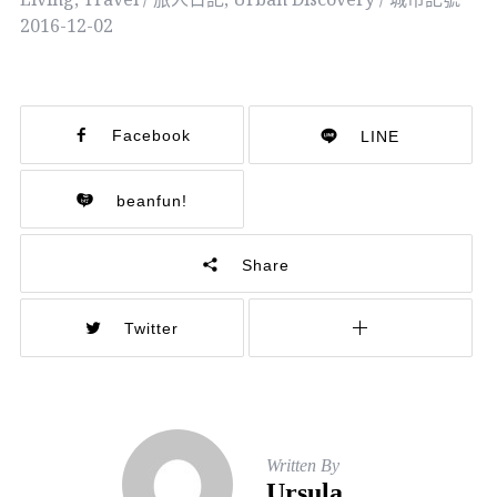
2016-12-02
Facebook
LINE
beanfun!
Share
Twitter
Written By
Ursula