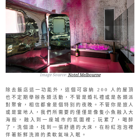
Image Source:
Notel Melbourne
除去飯店這一功能外，這個可容納 200 人的屋頂
也不定期舉辦各類活動，不管是婚礼禮或是各類派
對聚會，相信都會是個特别的夜晚。不管你是旅人
或是當地人，我們所需要的僅僅是像隻小魚融入大
海般，融入到一座城市的氛圍裡；玩累了，喝醉
了，洗個澡，找到一張舒適的大床，在粉紅泡泡裡
伴著新鮮洗滌的柔軟氣味入眠。