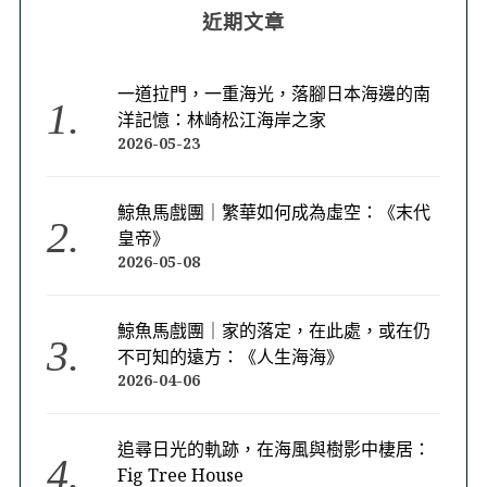
近期文章
一道拉門，一重海光，落腳日本海邊的南
洋記憶：林崎松江海岸之家
2026-05-23
鯨魚馬戲團｜繁華如何成為虛空：《末代
皇帝》
2026-05-08
鯨魚馬戲團｜家的落定，在此處，或在仍
不可知的遠方：《人生海海》
2026-04-06
追尋日光的軌跡，在海風與樹影中棲居：
Fig Tree House