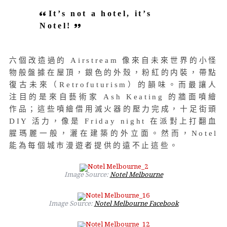
It’s not a hotel, it’s
Notel!
六個改造過的 Airstream 像來自未來世界的小怪
物般盤據在屋頂，銀色的外殼，粉紅的内裝，帶點
復古未來（Retrofuturism）的韻味。而最讓人
注目的是來自藝術家 Ash Keating 的牆面噴繪
作品；這些噴繪借用滅火器的壓力完成，十足街頭
DIY 活力，像是 Friday night 在派對上打翻血
腥瑪麗一般，灑在建築的外立面。然而，Notel
能為每個城市漫遊者提供的遠不止這些。
Image Source:
Notel Melbourne
Image Source:
Notel Melbourne Facebook