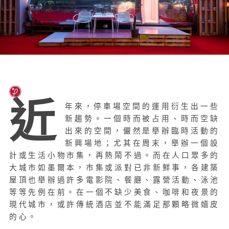
近
年來，停車場空間的運用衍生出一些
新趨勢。一個時而被占用、時而空缺
出來的空間，儼然是舉辦臨時活動的
新興場地；尤其在周末，舉辦一個設
計或生活小物市集，再熱鬧不過。而在人口眾多的
大城市如墨爾本，市集或派對已非新鮮事，各建築
屋頂也舉辦過許多電影院、餐廳、露營活動、泳池
等等先例在前。在一個不缺少美食、咖啡和夜景的
現代城市，或許傳統酒店並不能滿足那顆略微嬉皮
的心。