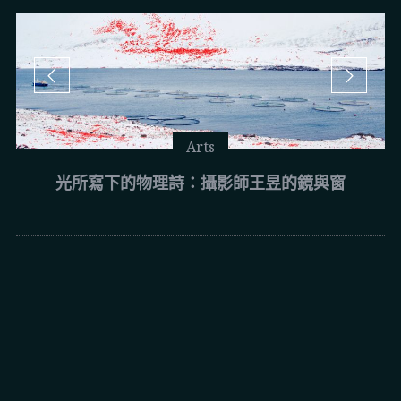
Arts
光所寫下的物理詩：攝影師王昱的鏡與窗