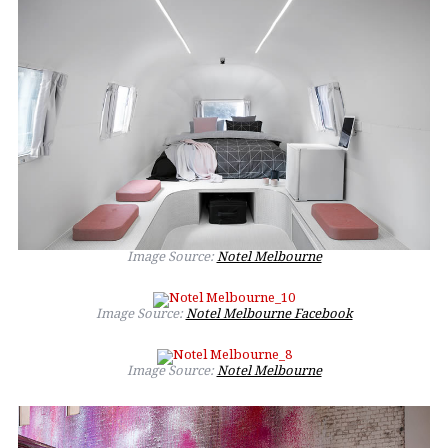
Image Source:
Notel Melbourne
Image Source:
Notel Melbourne Facebook
Image Source:
Notel Melbourne