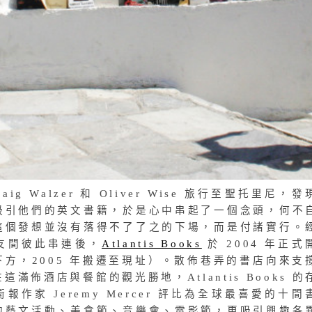
ig Walzer 和 Oliver Wise 旅行至聖托里尼，發
吸引他們的英文書籍，於是心中串起了一個念頭，何不
這個發想並沒有落得不了了之的下場，而是付諸實行。
友間彼此串連後，
Atlantis Books
於 2004 年正式
方，2005 年搬遷至現址）。散佈巷弄的書店向來支
滿佈酒店與餐館的觀光勝地，Atlantis Books 的
作家 Jeremy Mercer 評比為全球最喜愛的十間
的藝文活動、美食節、音樂會、電影節，更吸引興趣各