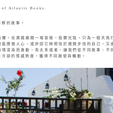
 of Atlantis Books.
新鮮的故事。
無懼，在異國展開一場冒險，投擲光陰，只為一個天馬
總能撩撥人心，或許因它映照怯於邁開步伐的自己，又
熱情渲染而激動，有太多或者，讓我們從不同故事、不
未冷卻的情感熱度，獲得不同啟發與觸動。