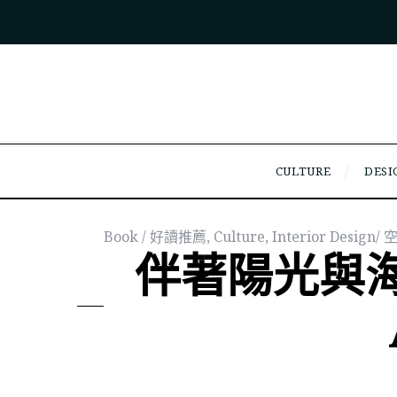
CULTURE
DESI
Book / 好讀推薦
,
Culture
,
Interior Design
伴著陽光與