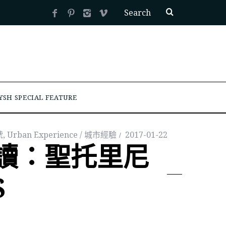
YSH SPECIAL FEATURE
號
,
Urban Experience / 城市經驗
2017-01-22
讀：聖托里尼
S