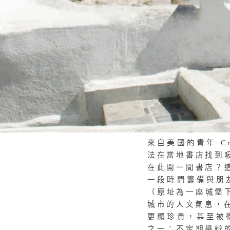
來自美國的青年 Cra
法在當地書店找到
在此開一間書店？
一段時間籌備與朋
（原址為一座城堡下
城市的人文氣息，在這
更顯珍貴，甚至被衛報
之一；不定期舉辦