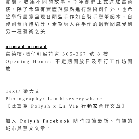
實驗，收集不同的故事。今年她們正式進駐富德
樓，除了希望有實體落腳點進行藝術創作外，也希
望舉行展覽呈現各類型手作如自製手縫筆記本、自
製剩食再造紙等，希望讓人在手作的過程間感受到
另一種藝術之美。
nomad nomad
富德樓/灣仔軒尼詩道 365-367 號 8 樓
Opening Hours: 不定期開放日及舉行工作坊開
放
Text/ 梁大文
Photography/ Lambiseverywhere
【此篇為 Polysh x
La Vie 行動家
合作文章】
加入
Polysh Facebook
隨時閱讀最新、有趣的
城市與藝文文章。