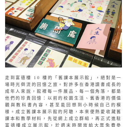
走到富德樓 10 樓的「舊課本展示館」，絕對是一
場時光倒流的回憶之旅。對許多在香港讀書成長的
成年人來說，館裡每一件展品、每一個角落，都是
他們的珍貴回憶：以前的校園生活、舊香港的價值
觀與教科書內容，甚至能回想到小時候自己的模
樣。成立舊課本展示館的阿聰，本來便熱愛收藏舊
課本和教學材料，先從網上成立群組，再正式進駐
富德樓成立展示館，於週末時開放給大眾免費參