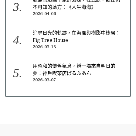
不可知的遠方：《人生海海》
2026-04-06
追尋日光的軌跡，在海風與樹影中棲居：
Fig Tree House
2026-03-13
用昭和的懷舊氣息，孵一場來自明日的
夢：神戶喫茶店ぱるふあん
2026-03-07