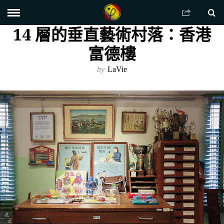
14 層的垂直藝術村落：香港
富德樓
by
LaVie