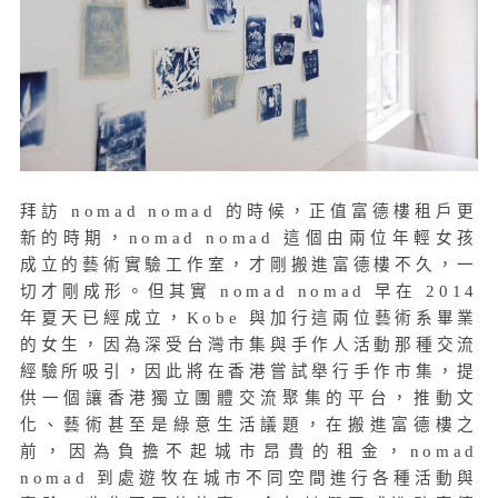
拜訪 nomad nomad 的時候，正值富德樓租戶更
新的時期，nomad nomad 這個由兩位年輕女孩
成立的藝術實驗工作室，才剛搬進富德樓不久，一
切才剛成形。但其實 nomad nomad 早在 2014
年夏天已經成立，Kobe 與加行這兩位藝術系畢業
的女生，因為深受台灣市集與手作人活動那種交流
經驗所吸引，因此將在香港嘗試舉行手作市集，提
供一個讓香港獨立團體交流聚集的平台，推動文
化、藝術甚至是綠意生活議題，在搬進富德樓之
前，因為負擔不起城市昂貴的租金，nomad
nomad 到處遊牧在城市不同空間進行各種活動與