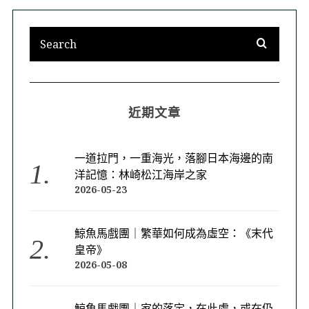
近期文章
一道拉門，一重海光，落腳日本海邊的南
洋記憶：林崎松江海岸之家
2026-05-23
鯨魚馬戲團｜繁華如何成為虛空：《末代
皇帝》
2026-05-08
鯨魚馬戲團｜家的落定，在此處，或在仍