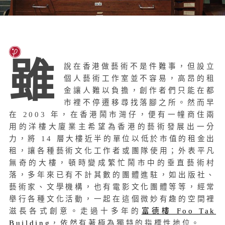
雖
說在香港做藝術不是件難事，但設立
個人藝術工作室並不容易，高昂的租
金讓人難以負擔，創作者們只能在都
市裡不停遷移尋找落腳之所。然而早
在 2003 年，在香港鬧市灣仔，便有一幢商住兩
用的洋樓大廈業主希望為香港的藝術發展出一分
力，將 14 層大樓近半的單位以低於市值的租金出
租，讓各種藝術文化工作者或團隊使用；外表平凡
無奇的大樓，頓時變成繁忙鬧市中的垂直藝術村
落，多年來已有不計其數的團體進駐，如出版社、
藝術家、文學機構，也有電影文化團體等等，經常
舉行各種文化活動，一起在這個微妙有趣的空間裡
滋長各式創意。走過十多年的
富德樓 Foo Tak
Building
，依然有著極為獨特的指標性地位。