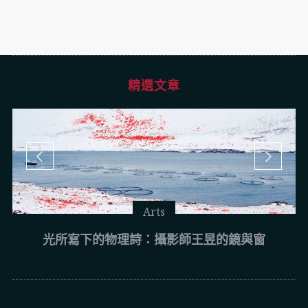
精選文章
Arts
光所寫下的物理詩：攝影師王昱的鏡與窗