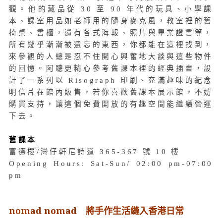
觀。他的藏品從 30 至 90 年代的玩具、小學課
本、課室用品如老師用的隨身麥克風，教室裡的舊
椅桌、書櫃，還有各式海報、照片與畢業證書等，
所有幾乎漸漸被遺忘的東西，你都能在這裡找到，
來參觀的人總是忍不住開心興奮地大談與這些物件
的回憶。阿聰更精心參考舊課本裡的經典插畫，設
計了一系列以 Risograph 印刷、充滿趣味的紀念
明信片在館內販售，若你喜歡舊課本展示館，不妨
購買支持，讓這個免費開放的有趣空間能繼續營運
下去。
舊課本
富德樓/灣仔軒尼詩道 365-367 號 10 樓
Opening Hours: Sat-Sun/ 02:00 pm-07:00
pm
nomad nomad 將手作生活縫入香港日常