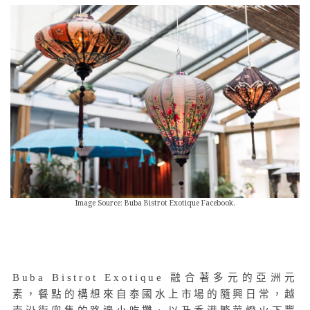
Image Source: Buba Bistrot Exotique Facebook.
Buba Bistrot Exotique 融合著多元的亞洲元
素，餐點的構想來自泰國水上市場的隨興日常，越