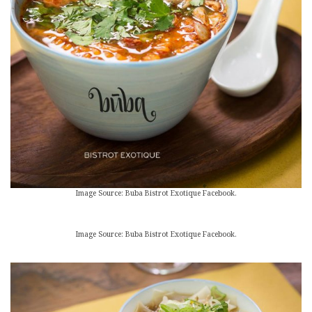
Image Source: Buba Bistrot Exotique Facebook.
Image Source: Buba Bistrot Exotique Facebook.