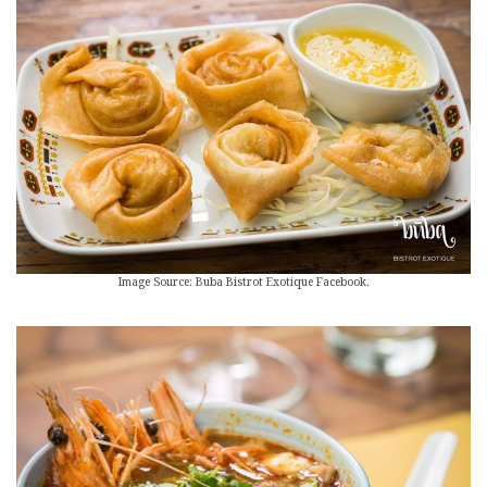
Image Source: Buba Bistrot Exotique Facebook.