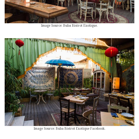
Image Source: Buba Bistrot Exotique.
Image Source: Buba Bistrot Exotique Facebook.