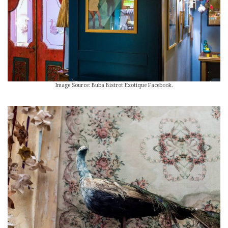
Image Source: Buba Bistrot Exotique Facebook.