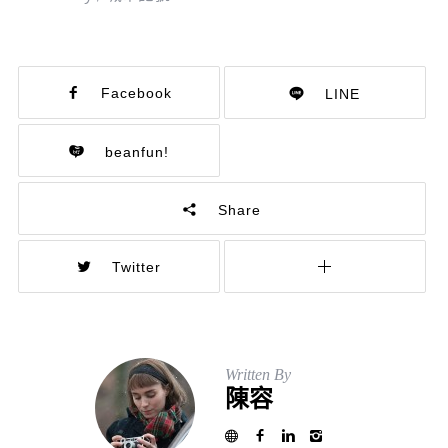
Facebook
LINE
beanfun!
Share
Twitter
Written By
陳容