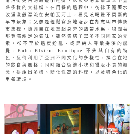
南沿街兜售的路邊小吃攤、以及香港繁華燈火下豐
盛多樣的大排檔。在用餐的過程中，彷彿正隨著水
波盪漾般漂流在安帕瓦河上，看見吆喝聲不間斷的
早市景象；又像是輕鬆寫意地漫步在胡志明市傳統
市集裡，隨興自在地拿起身旁的熱帶水果、嗅聞著
那豐滿甜足的氣味。雖然集結了眾多不同國家的元
素，卻不至於過度紛亂、或是給人零散拼湊的感
覺，Buba Bistrot Exotique 不失其自有的特
色，反倒利用了亞洲不同文化的多樣性，揉合在地
的飲食與風格；同時結合街邊小吃和攤販小食的概
念，拼組出多樣、變化性高的料理，以及特色化的
用餐環境。