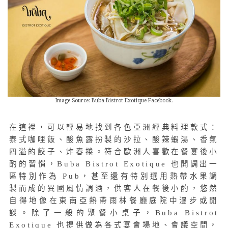
Image Source: Buba Bistrot Exotique Facebook.
在這裡，可以輕易地找到各色亞洲經典料理款式：
泰式咖哩飯、酸魚露扮製的沙拉、酸辣蝦湯、香氣
四溢的餃子、炸春捲。符合歐洲人喜歡在餐宴後小
酌的習慣，Buba Bistrot Exotique 也開闢出一
區特別作為 Pub，甚至還有特別選用熱帶水果調
製而成的異國風情調酒，供客人在餐後小酌，悠然
自得地像在東南亞熱帶雨林餐廳庭院中漫步或閒
談。除了一般的聚餐小桌子，Buba Bistrot
Exotique 也提供做為各式宴會場地、會議空間，