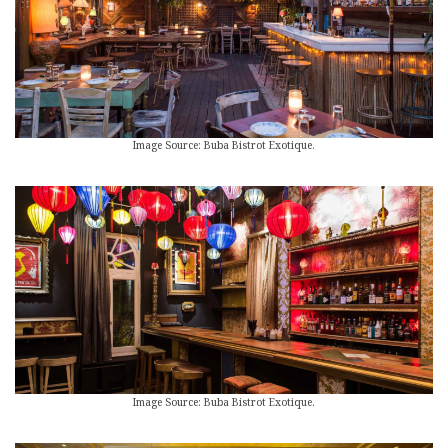
Image Source: Buba Bistrot Exotique.
Image Source: Buba Bistrot Exotique.