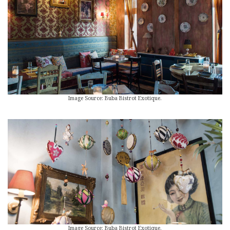
Image Source: Buba Bistrot Exotique.
Image Source: Buba Bistrot Exotique.