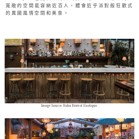
寬敞的空間能容納近百人，體會近乎派對般狂歡式
的異國風情空間和美食。
Image Source: Buba Bistrot Exotique.