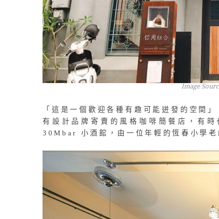
Image Source
「這是一個歡迎各種有趣可能迸發的空間」
有設計品牌寄賣的風格咖啡簡餐店，有時
30Mbar 小酒館，由一位年輕的恆春小學