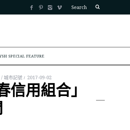
YSH SPECIAL FEATURE
ry / 城市記號
2017-09-02
春信用組合」
間