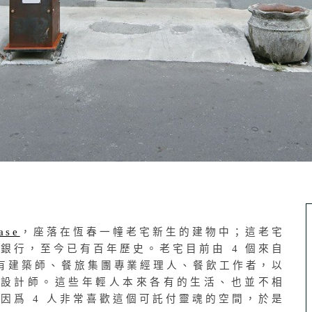
ase
，座落在恆春一幢老宅新生的建物中；這老宅
時的銀行，至今已有百年歷史。老宅目前由 4 個來自
有建築師、餐旅集團專業經理人、餐飲工作者，以
內設計師。這些年輕人本來各有的生活、也並不相
因爲 4 人非常喜歡這個可託付靈魂的空間，於是