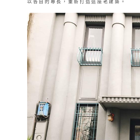
以各自的專長，重新打造這座老建築。