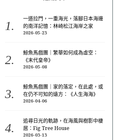
一道拉門，一重海光，落腳日本海邊
的南洋記憶：林崎松江海岸之家
2026-05-23
鯨魚馬戲團｜繁華如何成為虛空：
《末代皇帝》
2026-05-08
鯨魚馬戲團｜家的落定，在此處，或
在仍不可知的遠方：《人生海海》
2026-04-06
追尋日光的軌跡，在海風與樹影中棲
居：Fig Tree House
2026-03-13