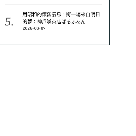
用昭和的懷舊氣息，孵一場來自明日
的夢：神戶喫茶店ぱるふあん
2026-03-07