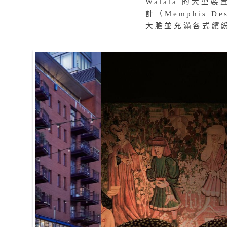
Walala 的大型裝置
計（Memphis
大膽並充滿各式繽