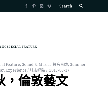
YSH SPECIAL FEATURE
ial Feature
,
Sound & Music / 聲音實驗
,
Summer
an Experience / 城市經驗
2017-09-17
初秋，倫敦藝文