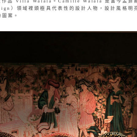
作品 Villa Walala。Camille Walala 是當今孟
 Design）領域裡頭極具代表性的設計人物，設計風格明
紛圖案。