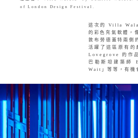
左至右：‘Villa Walala’ by Camille Walala/ M
of London Design Festival.
這次的 Villa Wa
的彩色充氣軟體，
敦布勞德蓋特兩側的辦
活躍了這區原有的嚴
Lovegrove 的
巴勒斯坦建築師 Eli
Wait」等等，有