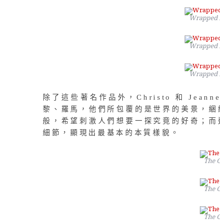
Wrapped R
Wrapped R
Wrapped R
除了這些著名作品外，Christo 和 Jea
黎、羅馬，他們所包覆的是世界的美景，綑
般，希望刺激人們想要一探究竟的好奇；而
細節，顯現出最基本的本質樣貌。
The G
The G
The G