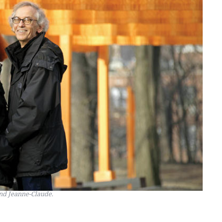
nd Jeanne-Claude.