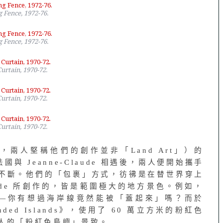
 Fence, 1972-76.
 Fence, 1972-76.
Curtain, 1970-72.
Curtain, 1970-72.
Curtain, 1970-72.
Art，兩人堅稱他們的創作並非「Land Art」）的
國與 Jeanne-Claude 相遇後，兩人便開始攜手
不斷。他們的「包裹」方式，彷彿是在替世界穿上
-Claude 所創作的，皆是範圍極大的地方景色。例如，
st》——你有想過海岸線竟然能被「蓋起來」嗎？而於
unded Islands》，使用了 60 萬立方米的粉紅色
驚人的「粉紅色島嶼」景致。