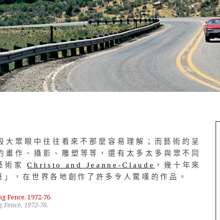
般大眾眼中往往看來不那麼容易理解；而藝術的呈
的畫作、攝影、雕塑等等，還有太多太多與眾不同
藝術家
Christo and Jeanne-Claude
，幾十年來
裹」，在世界各地創作了許多令人驚嘆的作品。
 Fence, 1972-76.