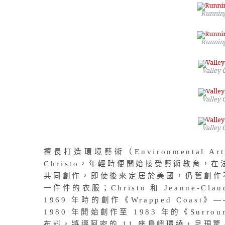
Running
Running
Valley 
Valley 
Valley 
擅長打造環境藝術（Environmental 
Christo，年輕時便開始接受藝術教育，在法
共同創作，即使後來定居於美國，仍舊創作
一件件的衣服；Christo 和 Jeanne
1969 年時的創作《Wrapped Coa
1980 年開始創作至 1983 年的《Surro
布料，將邁阿密的 11 座島嶼環繞，呈現