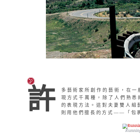
許
多藝術家所創作的藝術，在一
現方式千萬種，除了人們熟悉
的表現方法。這對夫妻雙人組
則用他們擅長的方式——「包
Running