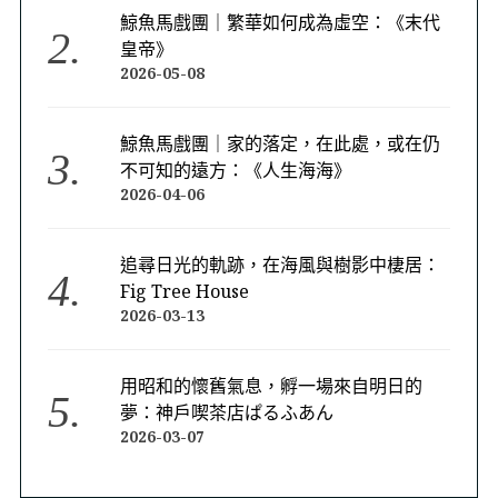
鯨魚馬戲團｜繁華如何成為虛空：《末代
皇帝》
2026-05-08
鯨魚馬戲團｜家的落定，在此處，或在仍
不可知的遠方：《人生海海》
2026-04-06
追尋日光的軌跡，在海風與樹影中棲居：
Fig Tree House
2026-03-13
用昭和的懷舊氣息，孵一場來自明日的
夢：神戶喫茶店ぱるふあん
2026-03-07