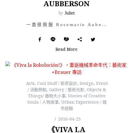
AUBBERSON
by
Juliet
一直很佩服 Rosemarie Auberson 的平面作品，雖然拼貼已經有無數的人做過了，但她還是…
Read More
Arts
,
Cool Stuff / 新奇設計
,
Design
,
Event
/ 活動熱點
,
Gallery / 藝術光影
,
Objects &
Things/ 器物大小事
,
Stories of Creative
Souls / 人物故事
,
Urban Experience / 城
市經驗
2016-04-23
《VIVA LA