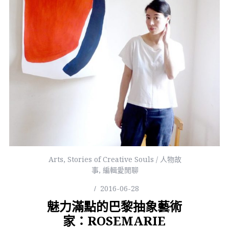
Arts
,
Stories of Creative Souls / 人物故
事
,
編輯愛閒聊
2016-06-28
魅力滿點的巴黎抽象藝術
家：ROSEMARIE