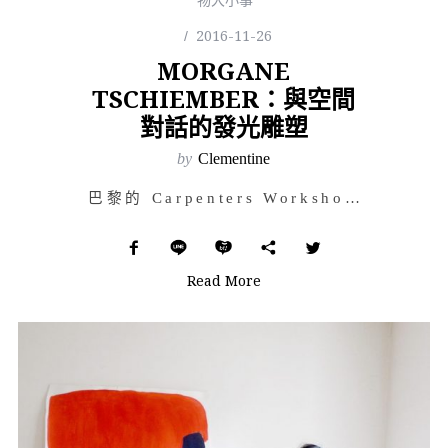
2016-11-26
MORGANE
TSCHIEMBER：與空間
對話的發光雕塑
by
Clementine
巴黎的 Carpenters Workshop Gallery 於日前舉辦的《Art Light》展…
Read More