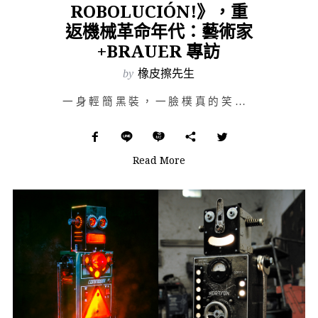
ROBOLUCIÓN!》，重
返機械革命年代：藝術家
+BRAUER 專訪
by
橡皮擦先生
一身輕簡黑裝，一臉樸真的笑容，這是 巴黎藝術家 Bruno Lefèvre-Brauer（又名 +B…
Read More