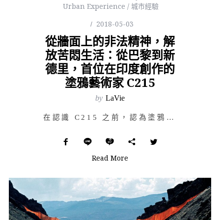
Urban Experience / 城市經驗
2018-05-03
從牆面上的非法精神，解
放苦悶生活：從巴黎到新
德里，首位在印度創作的
塗鴉藝術家 C215
by
LaVie
在認識 C215 之前，認為塗鴉是種對都市美感的破壞；認識 C215 後，會開始在上下班的路上，搜尋…
Read More