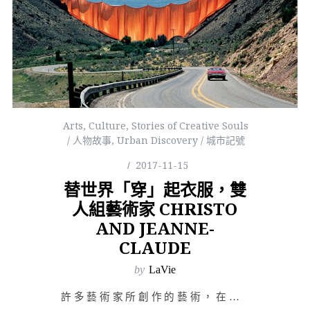
Arts
,
Culture
,
Stories of Creative Souls
/ 人物故事
,
Urban Discovery / 城市記號
2017-11-15
替世界「穿」起衣服，雙
人組藝術家 CHRISTO
AND JEANNE-
CLAUDE
by
LaVie
許多藝術家所創作的藝術，在一般大眾眼中往往看來不那麼容易理解；而藝術的呈現方式千萬種，除了人們熟悉的…