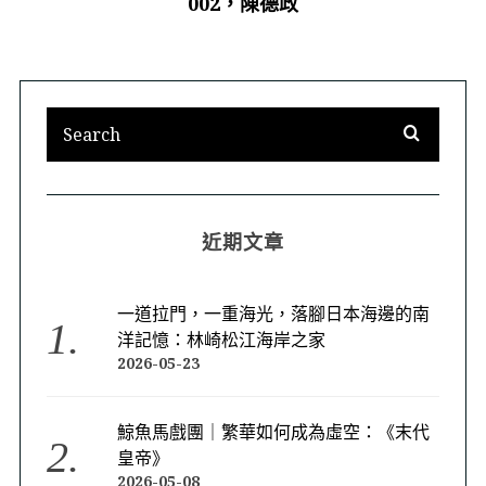
002，陳德政
近期文章
一道拉門，一重海光，落腳日本海邊的南
洋記憶：林崎松江海岸之家
2026-05-23
鯨魚馬戲團｜繁華如何成為虛空：《末代
皇帝》
2026-05-08