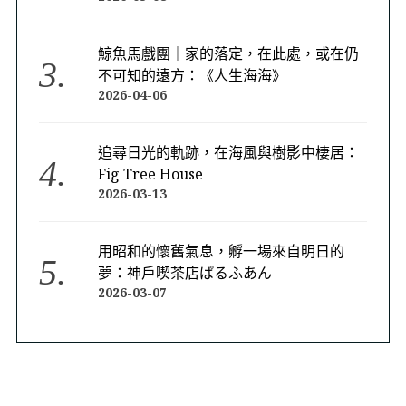
鯨魚馬戲團｜家的落定，在此處，或在仍
不可知的遠方：《人生海海》
2026-04-06
追尋日光的軌跡，在海風與樹影中棲居：
Fig Tree House
2026-03-13
用昭和的懷舊氣息，孵一場來自明日的
夢：神戶喫茶店ぱるふあん
2026-03-07