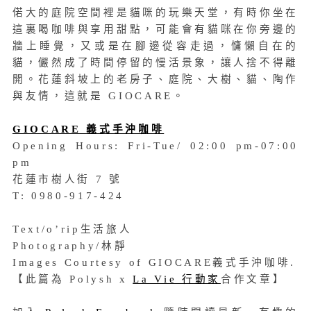
偌大的庭院空間裡是貓咪的玩樂天堂，有時你坐在
這裏喝咖啡與享用甜點，可能會有貓咪在你旁邊的
牆上睡覺，又或是在腳邊從容走過，慵懶自在的
貓，儼然成了時間停留的慢活景象，讓人捨不得離
開。花蓮斜坡上的老房子、庭院、大樹、貓、陶作
與友情，這就是 GIOCARE。
GIOCARE 義式手沖咖啡
Opening Hours: Fri-Tue/ 02:00 pm-07:00
pm
花蓮市樹人街 7 號
T: 0980-917-424
Text/o’rip生活旅人
Photography/林靜
Images Courtesy of GIOCARE義式手沖咖啡.
【此篇為 Polysh x
La Vie 行動家
合作文章】