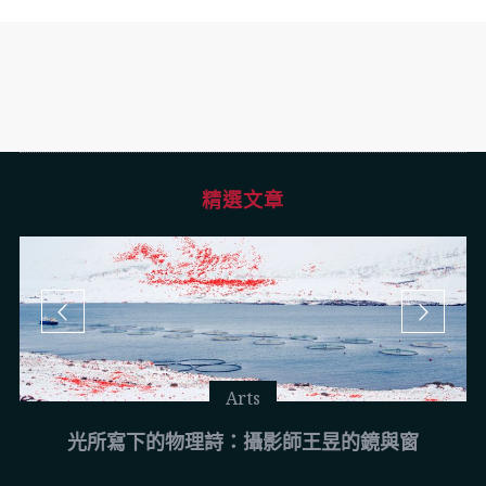
精選文章
Arts
光所寫下的物理詩：攝影師王昱的鏡與窗