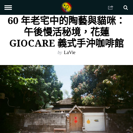
60 年老宅中的陶藝與貓咪：
午後慢活秘境，花蓮
GIOCARE 義式手沖咖啡館
by
LaVie