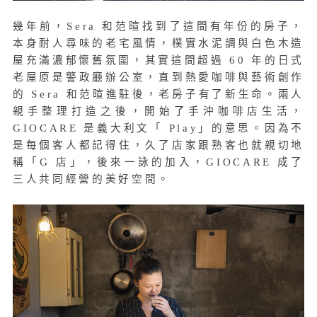
幾年前，Sera 和范暄找到了這間有年份的房子，
本身耐人尋味的老宅風情，樸實水泥調與白色木造
屋充滿濃郁懷舊氛圍，其實這間超過 60 年的日式
老屋原是警政廳辦公室，直到熱愛咖啡與藝術創作
的 Sera 和范暄進駐後，老房子有了新生命。兩人
親手整理打造之後，開始了手沖咖啡店生活，
GIOCARE 是義大利文「 Play」的意思。因為不
是每個客人都記得住，久了店家跟熟客也就親切地
稱「G 店」，後來一詠的加入，GIOCARE 成了
三人共同經營的美好空間。