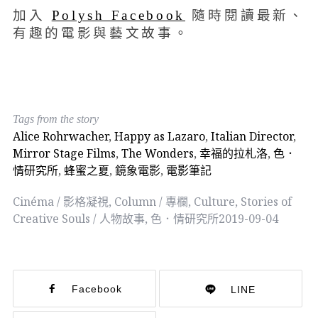
加入
Polysh Facebook
隨時閱讀最新、
有趣的電影與藝文故事。
Tags from the story
Alice Rohrwacher
,
Happy as Lazaro
,
Italian Director
,
Mirror Stage Films
,
The Wonders
,
幸福的拉札洛
,
色．
情研究所
,
蜂蜜之夏
,
鏡象電影
,
電影筆記
Cinéma / 影格凝視
,
Column / 專欄
,
Culture
,
Stories of
Creative Souls / 人物故事
,
色．情研究所
2019-09-04
Facebook
LINE