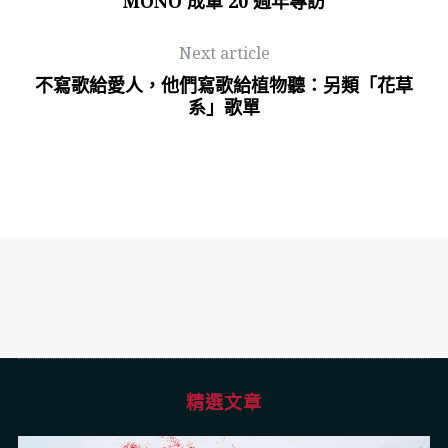
MONO 成軍 20 週年專訪
Next article
不寫歌給愛人，他們寫歌給植物聽：另類「花草
系」歌單
精選文章