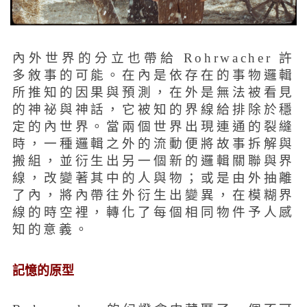
內外世界的分立也帶給 Rohrwacher 許
多敘事的可能。在內是依存在的事物邏輯
所推知的因果與預測，在外是無法被看見
的神祕與神話，它被知的界線給排除於穩
定的內世界。當兩個世界出現連通的裂縫
時，一種邏輯之外的流動便將故事拆解與
搬組，並衍生出另一個新的邏輯關聯與界
線，改變著其中的人與物；或是由外抽離
了內，將內帶往外衍生出變異，在模糊界
線的時空裡，轉化了每個相同物件予人感
知的意義。
記憶的原型