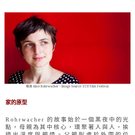
導演 Alice Rohrwacher。Image Source: ECU Film Festival.
家的原型
Rohrwacher 的故事始於一個黑夜中的光
點，母親為其中核心，環聚著人與人，挨
擠出溫度與親情。父親則處於外圍的位