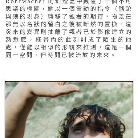
Rohrwacher 的幻燈盒中藏匿了一個不可
思議的機關，她以一個靈動的指令（駱駝
與狼的現身）轉移了觀看的期待，物景在
那無以名狀的留白之後被斷然的置換。這
突來的變異則抽離了觀者已於影像建立的
熟悉感，框景內的此刻則成了陌生的他
處，僅能以相似的形貌來推測，這是一個
同一空間、但時間已被流放的未來。