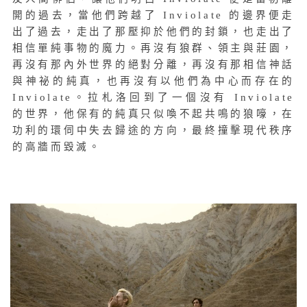
開的過去，當他們跨越了 Inviolate 的邊界便走
出了過去，走出了那壓抑於他們的封鎖，也走出了
相信單純事物的魔力。再沒有狼群、領主與莊園，
再沒有那內外世界的絕對分離，再沒有那相信神話
與神祕的純真，也再沒有以他們為中心而存在的
Inviolate。拉札洛回到了一個沒有 Inviolate
的世界，他保有的純真只似喚不起共鳴的狼嚎，在
功利的環伺中失去歸途的方向，最終撞擊現代秩序
的高牆而毀滅。