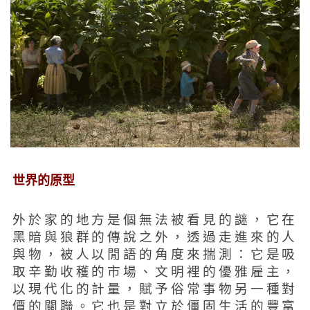
世界的原型
外於家的地方是個無法被看見的謎，它在
黑暗與狼群的傳說之外，透過走進來的人
與物，被人以閒語的角度來揣測：它是吸
取辛勤收穫的市場、文明裡的優雅雇主，
以現代化的計量，賦予俗常事物另一種對
價的關聯。它也是對立於僵固生活的豐富