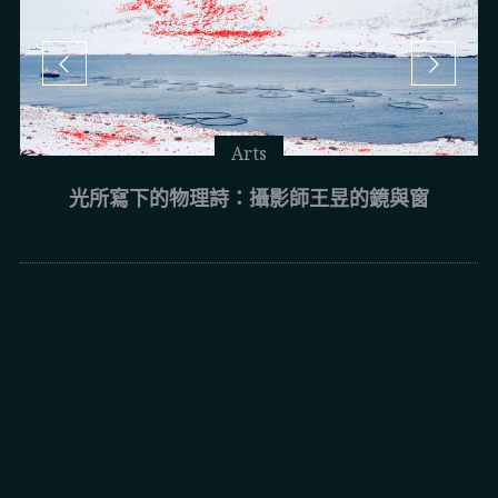
Arts
光所寫下的物理詩：攝影師王昱的鏡與窗