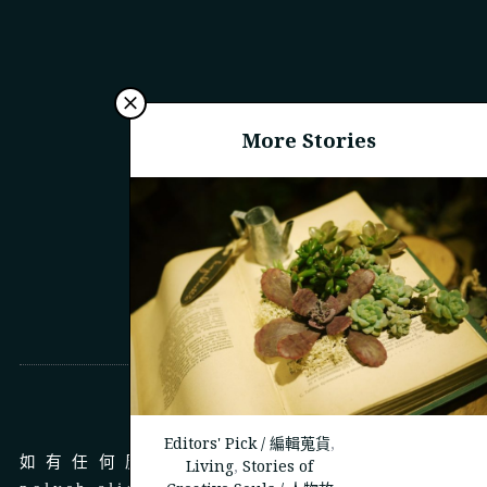
More Stories
商務合作
Editors' Pick / 編輯蒐貨
,
如有任何廣告、商務合作，請 email 至
Living
,
Stories of