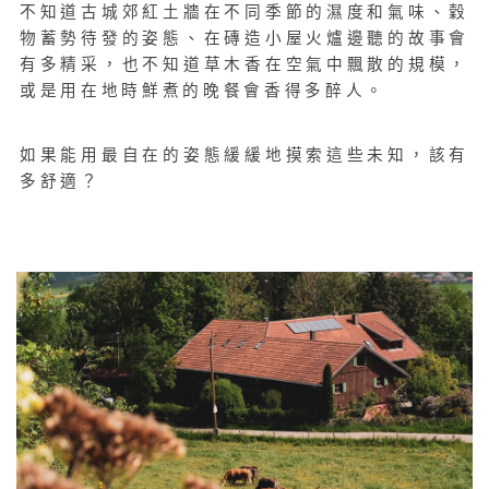
不知道古城郊紅土牆在不同季節的濕度和氣味、穀
物蓄勢待發的姿態、在磚造小屋火爐邊聽的故事會
有多精采，也不知道草木香在空氣中飄散的規模，
或是用在地時鮮煮的晚餐會香得多醉人。
如果能用最自在的姿態緩緩地摸索這些未知，該有
多舒適？