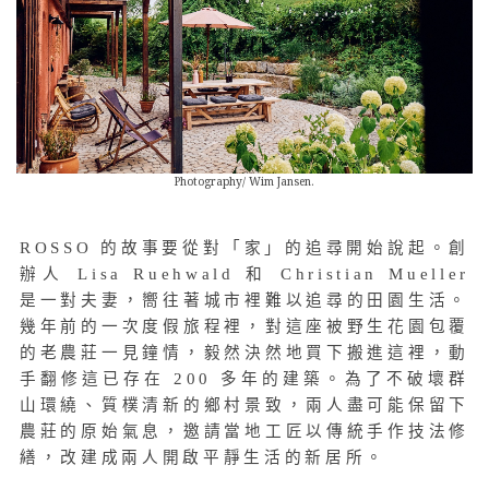
Photography/ Wim Jansen.
ROSSO 的故事要從對「家」的追尋開始說起。創
辦人 Lisa Ruehwald 和 Christian Mueller
是一對夫妻，嚮往著城市裡難以追尋的田園生活。
幾年前的一次度假旅程裡，對這座被野生花園包覆
的老農莊一見鐘情，毅然決然地買下搬進這裡，動
手翻修這已存在 200 多年的建築。為了不破壞群
山環繞、質樸清新的鄉村景致，兩人盡可能保留下
農莊的原始氣息，邀請當地工匠以傳統手作技法修
繕，改建成兩人開啟平靜生活的新居所。