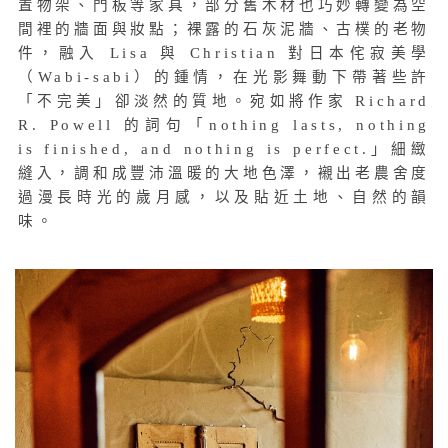
置物架、門板等家具，部分舊木材也巧妙轉變為空
間裡的牆面與妝點；裸露的石灰泥牆、古樸的老物
件，融入 Lisa 與 Christian 對日本侘寂美學
（Wabi-sabi）的鍾情，在光影舞動下帶著些許
「不完美」卻淡然的質地。宛如將作家 Richard
R. Powell 的詞句「nothing lasts, nothing
is finished, and nothing is perfect.」細緻
縫入，調和成豐沛溫暖的大地色澤，襯出老農舍度
過漫長時光的歲月感，以及貼近土地、自然的韻
味。