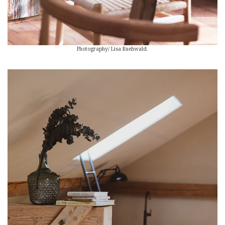
Photography/ Lisa Ruehwald.