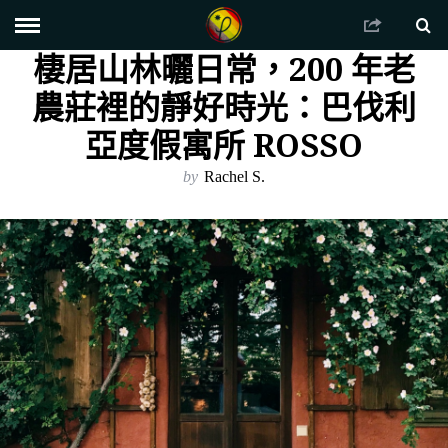
棲居山林曬日常，200 年老
農莊裡的靜好時光：巴伐利
亞度假寓所 ROSSO
by
Rachel S.