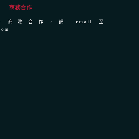
商務合作
商務合作，請 email 至
com