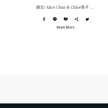
撰文/ Alice Chan & Chloe魚子. 插畫/ Sia. 飛機餅乾、養樂多、芒果...
Read More