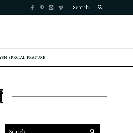
YSH SPECIAL FEATURE
蹟