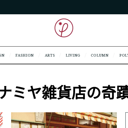
GN
FASHION
ARTS
LIVING
COLUMN
POL
ナミヤ雑貨店の奇