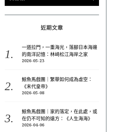
近期文章
一道拉門，一重海光，落腳日本海邊
的南洋記憶：林崎松江海岸之家
2026-05-23
鯨魚馬戲團｜繁華如何成為虛空：
《末代皇帝》
2026-05-08
鯨魚馬戲團｜家的落定，在此處，或
在仍不可知的遠方：《人生海海》
2026-04-06