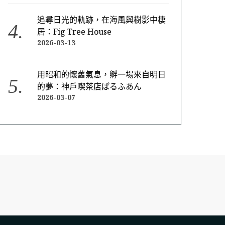
追尋日光的軌跡，在海風與樹影中棲
居：Fig Tree House
2026-03-13
用昭和的懷舊氣息，孵一場來自明日
的夢：神戶喫茶店ぱるふあん
2026-03-07