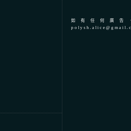
如有任何廣告、
polysh.alice@gmail.