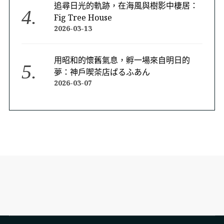
追尋日光的軌跡，在海風與樹影中棲居：
Fig Tree House
2026-03-13
用昭和的懷舊氣息，孵一場來自明日的
夢：神戶喫茶店ぱるふあん
2026-03-07