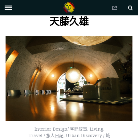
天藤久雄
Interior Design/ 空間敘事
,
Living
,
Travel / 旅人日記
,
Urban Discovery / 城