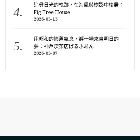
追尋日光的軌跡，在海風與樹影中棲居：
Fig Tree House
2026-03-13
用昭和的懷舊氣息，孵一場來自明日的
夢：神戶喫茶店ぱるふあん
2026-03-07