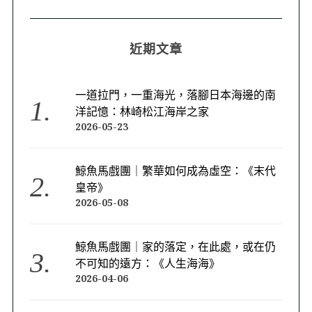
近期文章
一道拉門，一重海光，落腳日本海邊的南
洋記憶：林崎松江海岸之家
2026-05-23
鯨魚馬戲團｜繁華如何成為虛空：《末代
皇帝》
2026-05-08
鯨魚馬戲團｜家的落定，在此處，或在仍
不可知的遠方：《人生海海》
2026-04-06