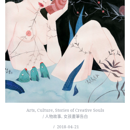
Arts
,
Culture
,
Stories of Creative Souls
/ 人物故事
,
女孩畫筆告白
2018-04-21