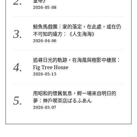
皇帝》
2026-05-08
鯨魚馬戲團｜家的落定，在此處，或在仍
不可知的遠方：《人生海海》
2026-04-06
追尋日光的軌跡，在海風與樹影中棲居：
Fig Tree House
2026-03-13
用昭和的懷舊氣息，孵一場來自明日的
夢：神戶喫茶店ぱるふあん
2026-03-07