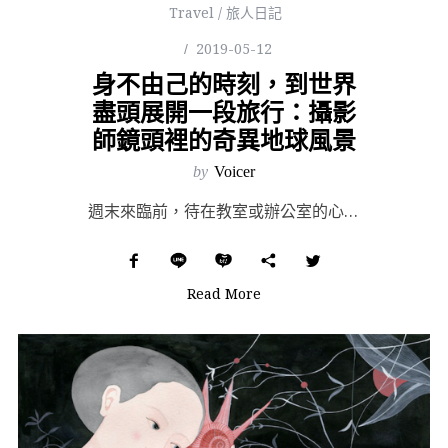
Travel / 旅人日記
2019-05-12
身不由己的時刻，到世界
盡頭展開一段旅行：攝影
師鏡頭裡的奇異地球風景
by
Voicer
週末來臨前，待在教室或辦公室的心總有點躁動？ 或是，不能旅行的時刻，渴望流浪的念頭一直蠢蠢欲動？在這...
Read More