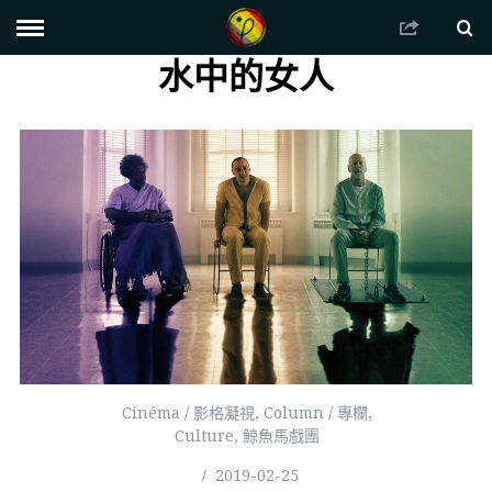
水中的女人
Cinéma / 影格凝視
,
Column / 專欄
,
Culture
,
鯨魚馬戲團
2019-02-25