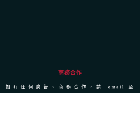
商務合作
如有任何廣告、商務合作，請 email 至
polysh.alice@gmail.com
© 2023
THEPOLYSH.COM