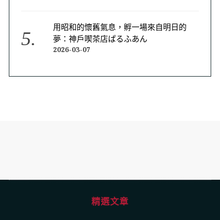
用昭和的懷舊氣息，孵一場來自明日的
夢：神戶喫茶店ぱるふあん
2026-03-07
精選文章