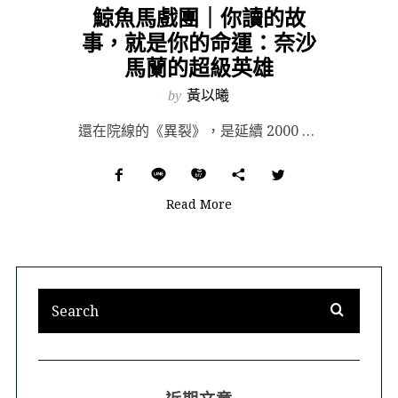
鯨魚馬戲團｜你讀的故
事，就是你的命運：奈沙
馬蘭的超級英雄
by
黃以曦
還在院線的《異裂》，是延續 2000 年《驚心動魄》與 2017 年《分裂》的奈沙馬蘭（M. Nig...
Read More