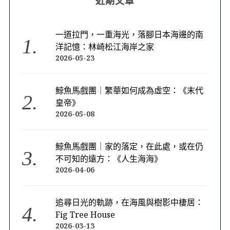
近期文章
一道拉門，一重海光，落腳日本海邊的南
洋記憶：林崎松江海岸之家
2026-05-23
鯨魚馬戲團｜繁華如何成為虛空：《末代
皇帝》
2026-05-08
鯨魚馬戲團｜家的落定，在此處，或在仍
不可知的遠方：《人生海海》
2026-04-06
追尋日光的軌跡，在海風與樹影中棲居：
Fig Tree House
2026-03-13