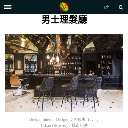
男士理髮廳
Design
,
Interior Design/ 空間敘事
,
Living
,
Urban Discovery / 城市記號