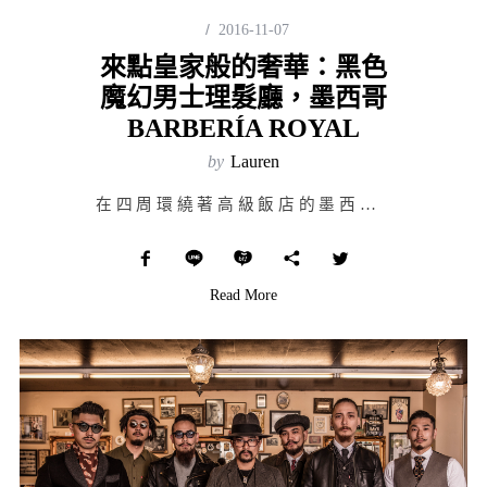
2016-11-07
來點皇家般的奢華：黑色
魔幻男士理髮廳，墨西哥
BARBERÍA ROYAL
by
Lauren
在四周環繞著高級飯店的墨西哥城中心，鄰近一座世上最大都市公園，有個低調卻耀眼的存在座落城市一隅，提供…
Read More