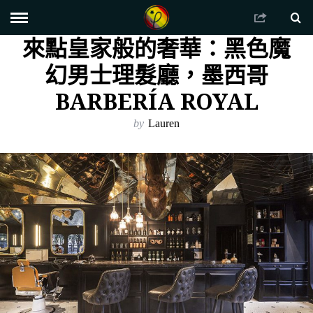
來點皇家般的奢華：黑色魔
幻男士理髮廳，墨西哥
BARBERÍA ROYAL
by
Lauren