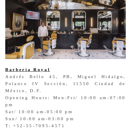
Barbería Royal
Andrés Bello 45, PB, Miguel Hidalgo,
Polanco IV Sección, 11550 Ciudad de
México, D.F.
Opening Hours: Mon-Fri/ 10:00 am-07:00
pm
Sat/ 10:00 am-05:00 pm
Sun/ 10:00 am-03:00 pm
T: +52-55-7095-4571