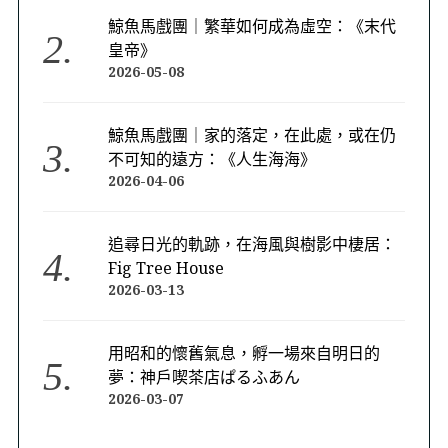
鯨魚馬戲團｜繁華如何成為虛空：《末代
皇帝》
2026-05-08
鯨魚馬戲團｜家的落定，在此處，或在仍
不可知的遠方：《人生海海》
2026-04-06
追尋日光的軌跡，在海風與樹影中棲居：
Fig Tree House
2026-03-13
用昭和的懷舊氣息，孵一場來自明日的
夢：神戶喫茶店ぱるふあん
2026-03-07