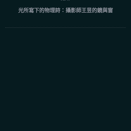
光所寫下的物理詩：攝影師王昱的鏡與窗