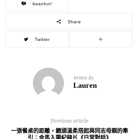
beanfun!
Share
Twitter
Written By
Lauren
Previous article
一張餐桌的距離，鏡頭溫柔搭起與同志母親的牽
引：金馬入圍紀錄片《日常對話》