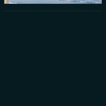
Arts
光所寫下的物理詩：攝影師王昱的鏡與窗