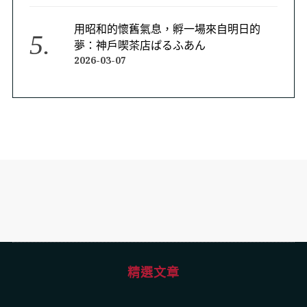
用昭和的懷舊氣息，孵一場來自明日的
夢：神戶喫茶店ぱるふあん
2026-03-07
精選文章