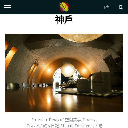
神戶
Interior Design/ 空間敘事
,
Living
,
Travel / 旅人日記
,
Urban Discovery / 城