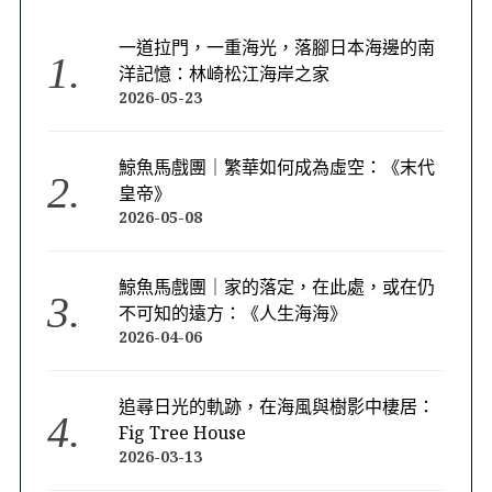
一道拉門，一重海光，落腳日本海邊的南
洋記憶：林崎松江海岸之家
2026-05-23
鯨魚馬戲團｜繁華如何成為虛空：《末代
皇帝》
2026-05-08
鯨魚馬戲團｜家的落定，在此處，或在仍
不可知的遠方：《人生海海》
2026-04-06
追尋日光的軌跡，在海風與樹影中棲居：
Fig Tree House
2026-03-13