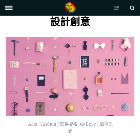
設計創意
Arts
,
Cinéma / 影格凝視
,
Gallery / 藝術光
影