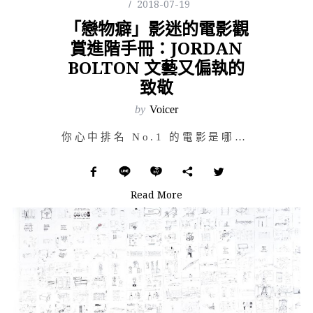
2018-07-19
「戀物癖」影迷的電影觀
賞進階手冊：JORDAN
BOLTON 文藝又偏執的
致敬
by
Voicer
你心中排名 No.1 的電影是哪部呢？也許是多年前的老影片，你會為了一張電影票，在上映時刷好幾場；也…
Read More