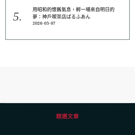
用昭和的懷舊氣息，孵一場來自明日的
夢：神戶喫茶店ぱるふあん
2026-03-07
精選文章