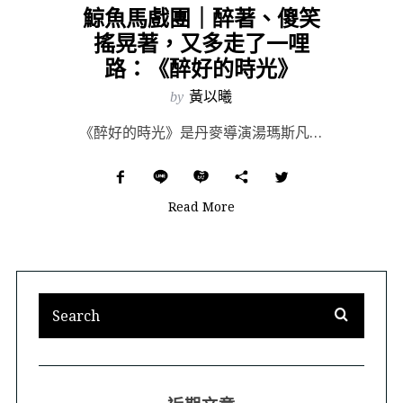
鯨魚馬戲團｜醉著、傻笑
搖晃著，又多走了一哩
路：《醉好的時光》
by
黃以曦
《醉好的時光》是丹麥導演湯瑪斯凡提柏格（Thomas Vinterberg）的新作，劇情從一名面臨年...
Read More