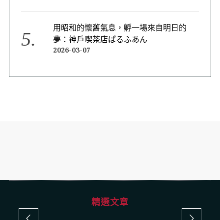
用昭和的懷舊氣息，孵一場來自明日的
夢：神戶喫茶店ぱるふあん
2026-03-07
精選文章