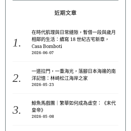
近期文章
在時代肌理與日常縫隙，暫借一段與歲月
相鄰的生活：續寫 18 世紀古宅新章，
Casa Bomboti
2026-06-07
一道拉門，一重海光，落腳日本海邊的南
洋記憶：林崎松江海岸之家
2026-05-23
鯨魚馬戲團｜繁華如何成為虛空：《末代
皇帝》
2026-05-08