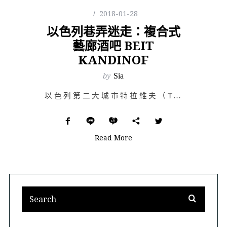
2018-01-28
以色列巷弄迷走：複合式
藝廊酒吧 BEIT
KANDINOF
by
Sia
以色列第二大城市特拉維夫（Tel-Aviv），在希伯來語中為「春天的小山丘」。「Aviv」是指春天，…
Read More