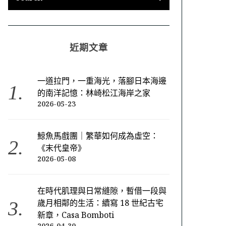
近期文章
一道拉門，一重海光，落腳日本海邊
的南洋記憶：林崎松江海岸之家
2026-05-23
鯨魚馬戲團｜繁華如何成為虛空：
《末代皇帝》
2026-05-08
在時代肌理與日常縫隙，暫借一段與
歲月相鄰的生活：續寫 18 世紀古宅
新章，Casa Bomboti
2026-04-30