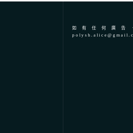
如有任何廣告、
polysh.alice@gmail.