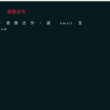
商務合作
商務合作，請 email 至
com