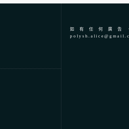
如有任何廣告、
polysh.alice@gmail.