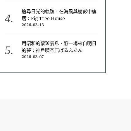
追尋日光的軌跡，在海風與樹影中棲
居：Fig Tree House
2026-03-13
用昭和的懷舊氣息，孵一場來自明日
的夢：神戶喫茶店ぱるふあん
2026-03-07