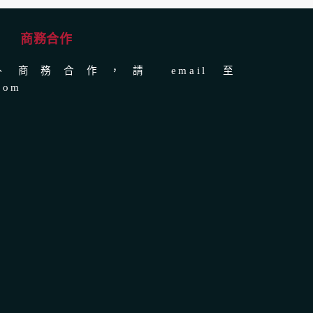
商務合作
商務合作，請 email 至
com