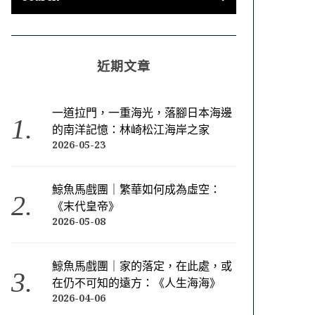
近期文章
一道拉門，一重海光，落腳日本海邊
的南洋記憶：林崎松江海岸之家
2026-05-23
鯨魚馬戲團｜繁華如何成為虛空：
《末代皇帝》
2026-05-08
鯨魚馬戲團｜家的落定，在此處，或
在仍不可知的遠方：《人生海海》
2026-04-06