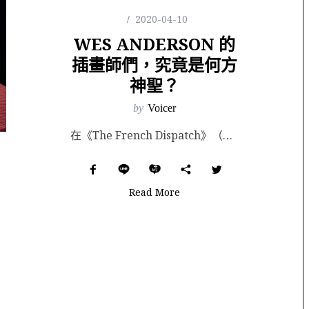
2020-04-10
WES ANDERSON 的
插畫師們，究竟是何方
神聖？
by
Voicer
在《The French Dispatch》（暫譯《法蘭西快報》）洶湧轉發預告片的浪潮中，一張精緻又...
Read More